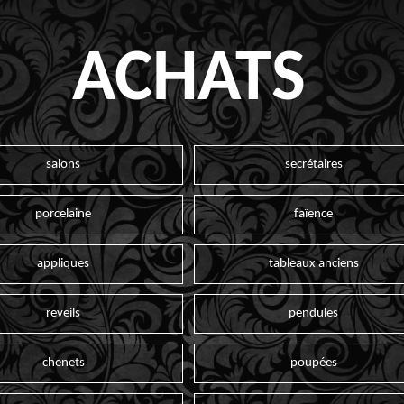
ACHATS
salons
secrétaires
porcelaine
faïence
appliques
tableaux anciens
reveils
pendules
chenets
poupées