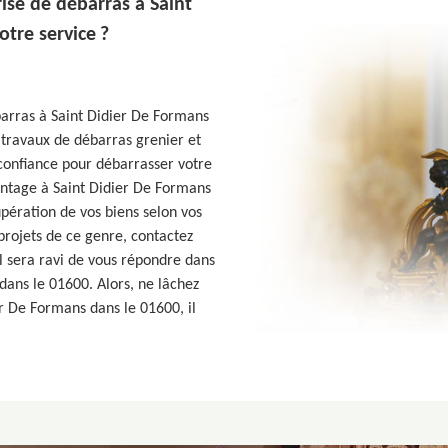
ise de débarras à Saint
tre service ?
barras à Saint Didier De Formans
 travaux de débarras grenier et
e confiance pour débarrasser votre
vintage à Saint Didier De Formans
pération de vos biens selon vos
 projets de ce genre, contactez
l sera ravi de vous répondre dans
 dans le 01600. Alors, ne lâchez
er De Formans dans le 01600, il