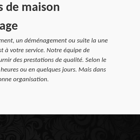
as de maison
tage
rement, un déménagement ou suite la une
t à votre service. Notre équipe de
rnir des prestations de qualité. Selon le
s heures ou en quelques jours. Mais dans
bonne organisation.