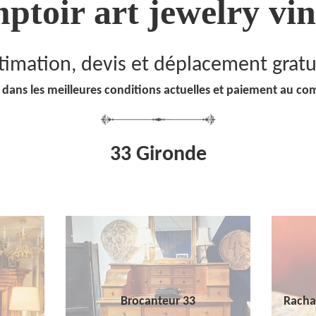
ptoir art jewelry vin
timation, devis et déplacement gratu
 dans les meilleures conditions actuelles et paiement au co
33 Gironde
Brocanteur 33
Racha