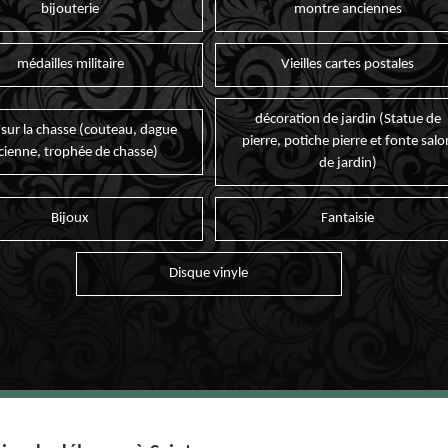
bijouterie
montre anciennes
médailles militaire
Vieilles cartes postales
décoration de jardin (Statue de
 sur la chasse (couteau, dague
pierre, potiche pierre et fonte salo
cienne, trophée de chasse)
de jardin)
Bijoux
Fantaisie
Disque vinyle