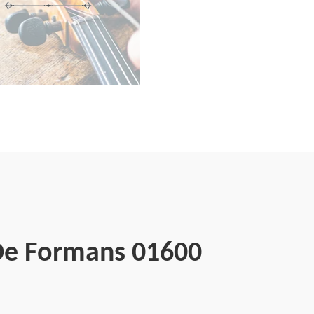
 De Formans 01600