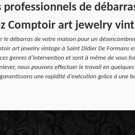
 professionnels de débarr
z Comptoir art jewelry vin
iser le débarras de votre maison pour un désencomb
toir art jewelry vintage à Saint Didier De Formans es
ces genres d’intervention et sont à même de vous fou
nlever, nous pouvons effectuer le travail en quelque
 garantissons une rapidité d’exécution grâce à une 