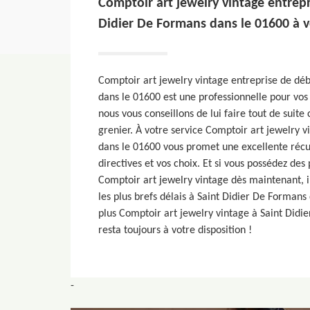
Comptoir art jewelry vintage entrepr
Didier De Formans dans le 01600 à vo
Comptoir art jewelry vintage entreprise de dé
dans le 01600 est une professionnelle pour vos
nous vous conseillons de lui faire tout de suit
grenier. À votre service Comptoir art jewelry 
dans le 01600 vous promet une excellente récu
directives et vos choix. Et si vous possédez des
Comptoir art jewelry vintage dès maintenant, i
les plus brefs délais à Saint Didier De Formans
plus Comptoir art jewelry vintage à Saint Didi
resta toujours à votre disposition !
-