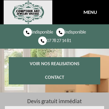
MENU
indisponible
indisponible
07 78 27 14 81
VOIR NOS REALISATIONS
CONTACT
Devis gratuit immédiat