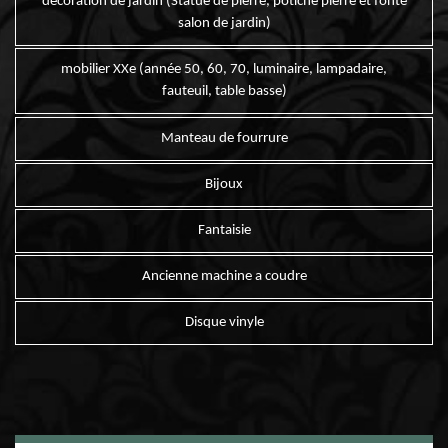
décoration de jardin (Statue de pierre, potiche pierre et fonte
salon de jardin)
mobilier XXe (année 50, 60, 70, luminaire, lampadaire,
fauteuil, table basse)
Manteau de fourrure
Bijoux
Fantaisie
Ancienne machine a coudre
Disque vinyle