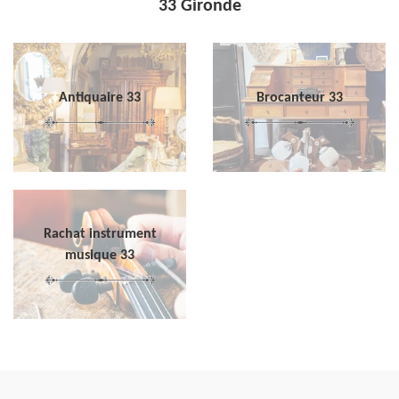
33 Gironde
Antiquaire 33
Brocanteur 33
Rachat instrument
musique 33