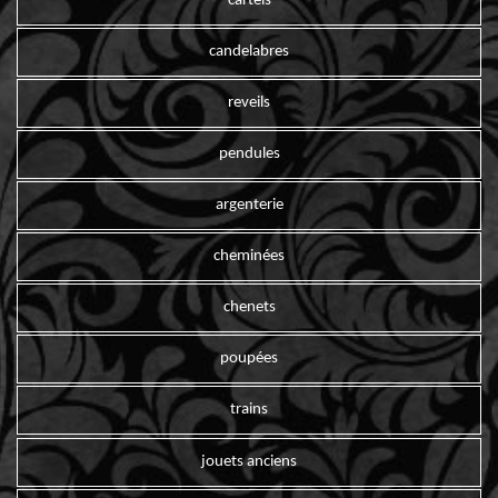
cartels
candelabres
reveils
pendules
argenterie
cheminées
chenets
poupées
trains
jouets anciens