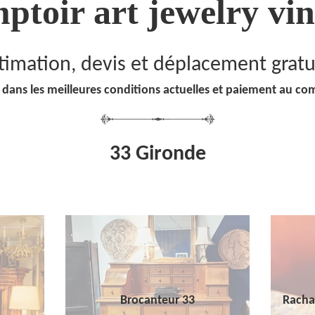
ptoir art jewelry vin
timation, devis et déplacement gratu
 dans les meilleures conditions actuelles et paiement au co
33 Gironde
Brocanteur 33
Racha