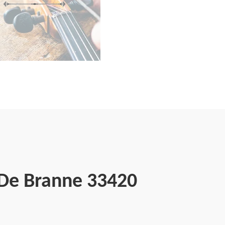
 De Branne 33420