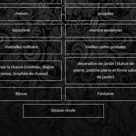
chenets
poupées
bijouterie
montre anciennes
médailles militaire
Vieilles cartes postales
décoration de jardin (Statue de
 sur la chasse (couteau, dague
pierre, potiche pierre et fonte salo
cienne, trophée de chasse)
de jardin)
Bijoux
Fantaisie
Disque vinyle