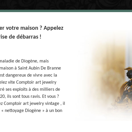
ser votre maison ? Appelez
ise de débarras !
 maladie de Diogène, mais
 maison à Saint Aubin De Branne
est dangereux de vivre avec la
elez vite Comptoir art jewelry
é ses exploits à des milliers de
0, ils sont tous ravis. Et vous ?
z Comptoir art jewelry vintage , il
e « nettoyage Diogène » à un bon