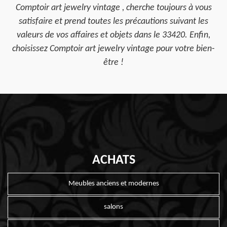
Comptoir art jewelry vintage , cherche toujours à vous
satisfaire et prend toutes les précautions suivant les
valeurs de vos affaires et objets dans le 33420. Enfin,
choisissez Comptoir art jewelry vintage pour votre bien-
être !
ACHATS
Meubles anciens et modernes
salons