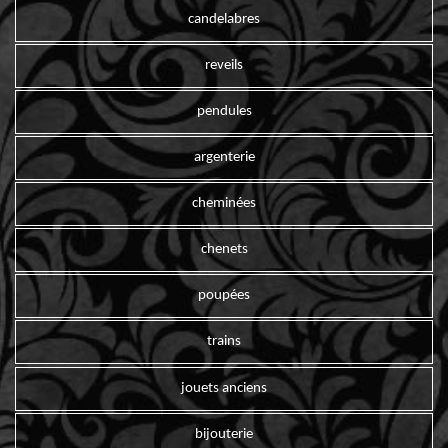
candelabres
reveils
pendules
argenterie
cheminées
chenets
poupées
trains
jouets anciens
bijouterie