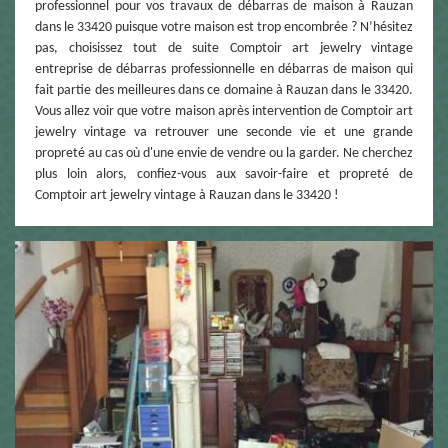
professionnel pour vos travaux de débarras de maison à Rauzan
dans le 33420 puisque votre maison est trop encombrée ? N’hésitez
pas, choisissez tout de suite Comptoir art jewelry vintage
entreprise de débarras professionnelle en débarras de maison qui
fait partie des meilleures dans ce domaine à Rauzan dans le 33420.
Vous allez voir que votre maison après intervention de Comptoir art
jewelry vintage va retrouver une seconde vie et une grande
propreté au cas où d'une envie de vendre ou la garder. Ne cherchez
plus loin alors, confiez-vous aux savoir-faire et propreté de
Comptoir art jewelry vintage à Rauzan dans le 33420 !