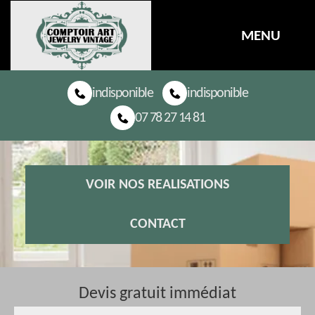
MENU
indisponible
indisponible
07 78 27 14 81
VOIR NOS REALISATIONS
CONTACT
Devis gratuit immédiat