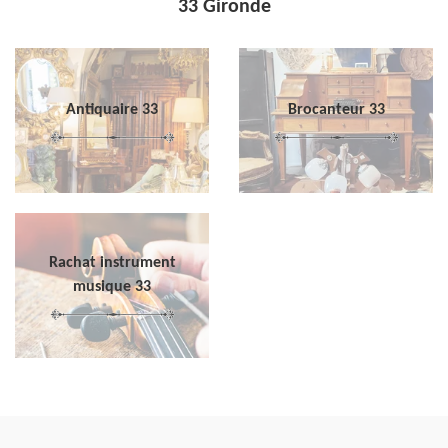
33 Gironde
Antiquaire 33
Brocanteur 33
Rachat instrument
musique 33