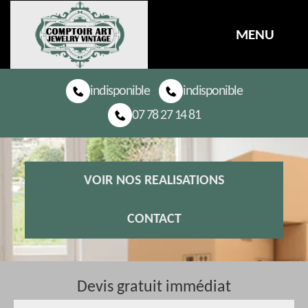
MENU
indisponible
indisponible
07 78 27 14 81
VOIR NOS REALISATIONS
CONTACT
Devis gratuit immédiat