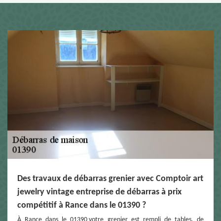
Des travaux de débarras grenier avec Comptoir art
jewelry vintage entreprise de débarras à prix
compétitif à Rance dans le 01390 ?
À Rance dans le 01390 votre grenier est rempli de tables, de