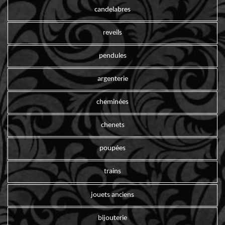
candelabres
reveils
pendules
argenterie
cheminées
chenets
poupées
trains
jouets anciens
bijouterie