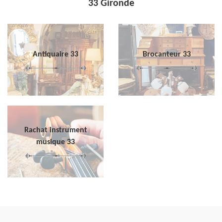
33 Gironde
Antiquaire 33
Brocanteur 33
Rachat instrument
musique 33