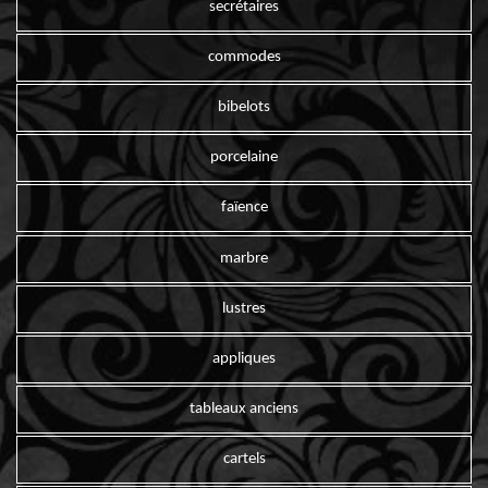
secrétaires
commodes
bibelots
porcelaine
faïence
marbre
lustres
appliques
tableaux anciens
cartels