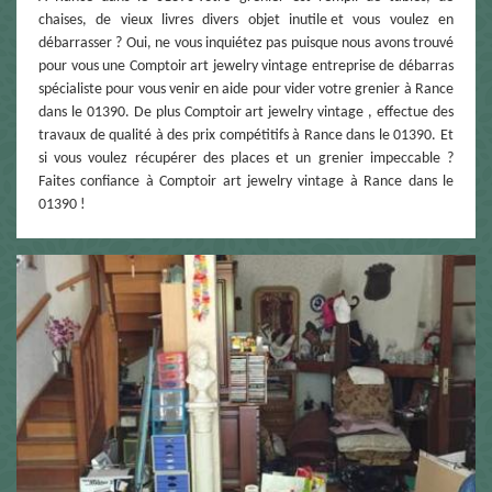
chaises, de vieux livres divers objet inutile et vous voulez en
débarrasser ? Oui, ne vous inquiétez pas puisque nous avons trouvé
pour vous une Comptoir art jewelry vintage entreprise de débarras
spécialiste pour vous venir en aide pour vider votre grenier à Rance
dans le 01390. De plus Comptoir art jewelry vintage , effectue des
travaux de qualité à des prix compétitifs à Rance dans le 01390. Et
si vous voulez récupérer des places et un grenier impeccable ?
Faites confiance à Comptoir art jewelry vintage à Rance dans le
01390 !