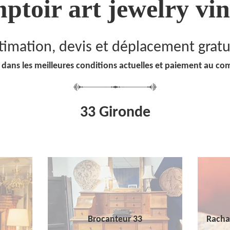
ptoir art jewelry vin
timation, devis et déplacement gratu
 dans les meilleures conditions actuelles et paiement au co
33 Gironde
Brocanteur 33
Racha