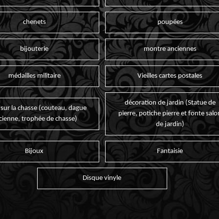
chenets
poupées
bijouterie
montre anciennes
médailles militaire
Vieilles cartes postales
décoration de jardin (Statue de
 sur la chasse (couteau, dague
pierre, potiche pierre et fonte salo
cienne, trophée de chasse)
de jardin)
Bijoux
Fantaisie
Disque vinyle