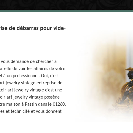
ise de débarras pour vide-
e vous demande de chercher à
 elle de voir les affaires de votre
l à un professionnel. Oui, c’est
rt jewelry vintage entreprise de
ir art jewelry vintage c’est une
oir art jewelry vintage possède
tre maison à Passin dans le 01260.
es et technicité et vous donnent