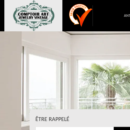
ANT
ÊTRE RAPPELÉ