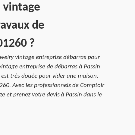
y vintage
ravaux de
01260 ?
ewelry vintage entreprise débarras pour
vintage entreprise de débarras à Passin
 est très douée pour vider une maison.
1260. Avec les professionnels de Comptoir
ge et prenez votre devis à Passin dans le