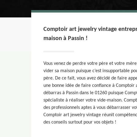
Comptoir art jewelry vintage entrepr
maison à Passin !
Vous venez de perdre votre père et votre mèr
vider sa maison puisque c’est insupportable pour
père. De ce fait, vous avez décidé de faire appe
une bonne idée de faire confiance à Comptoir a
débarras à Passin dans le 01260 puisque Compto
spécialiste à réaliser votre vide-maison. Compt
des professionnels aptes à vous débarrasser vo
Comptoir art jewelry vintage réunit compétenc
des conseils surtout pour vos objets !