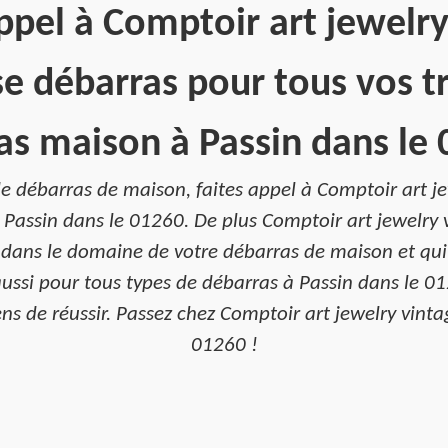
ppel à Comptoir art jewelr
se débarras pour tous vos t
as maison à Passin dans le 
de débarras de maison, faites appel à Comptoir art j
Passin dans le 01260. De plus Comptoir art jewelry 
 dans le domaine de votre débarras de maison et qui
aussi pour tous types de débarras à Passin dans le 0
ens de réussir. Passez chez Comptoir art jewelry vinta
01260 !