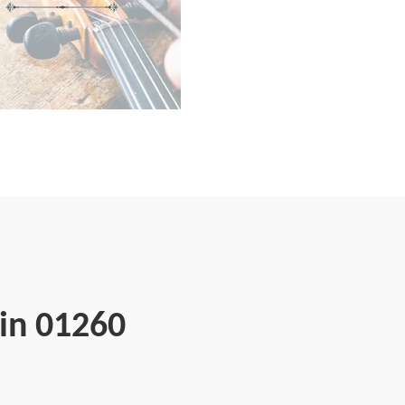
sin 01260