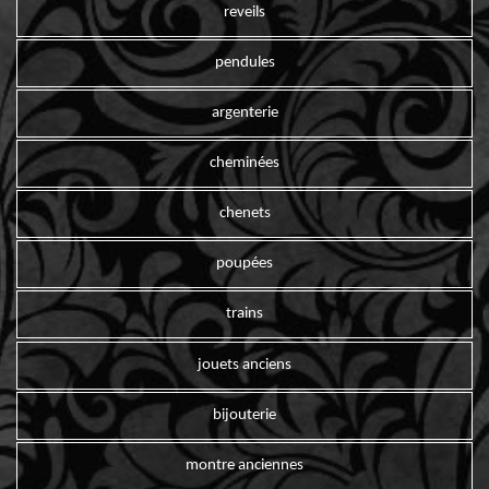
reveils
pendules
argenterie
cheminées
chenets
poupées
trains
jouets anciens
bijouterie
montre anciennes