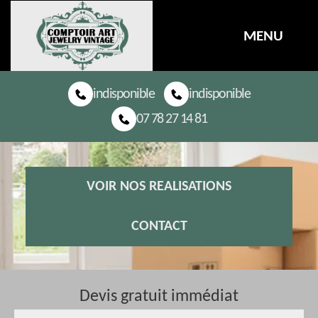
MENU
indisponible
indisponible
07 78 27 14 81
VOIR NOS REALISATIONS
CONTACT
Devis gratuit immédiat