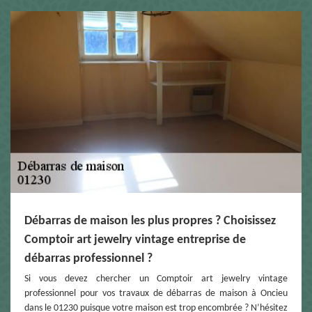
Débarras de maison les plus propres ? Choisissez
Comptoir art jewelry vintage entreprise de
débarras professionnel ?
Si vous devez chercher un Comptoir art jewelry vintage
professionnel pour vos travaux de débarras de maison à Oncieu
dans le 01230 puisque votre maison est trop encombrée ? N’hésitez