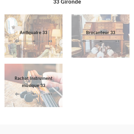
33 Gironde
Antiquaire 33
Brocanteur 33
Rachat instrument
musique 33