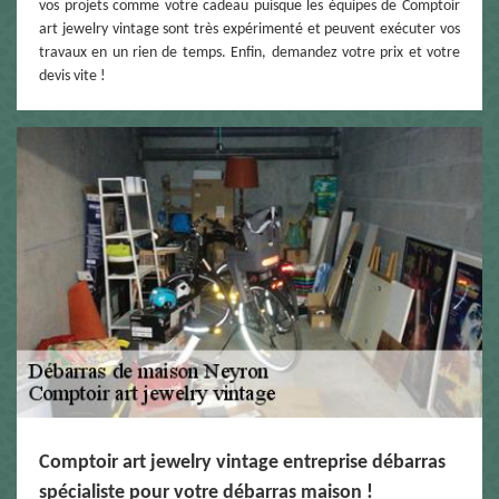
vos projets comme votre cadeau puisque les équipes de Comptoir
art jewelry vintage sont très expérimenté et peuvent exécuter vos
travaux en un rien de temps. Enfin, demandez votre prix et votre
devis vite !
Comptoir art jewelry vintage entreprise débarras
spécialiste pour votre débarras maison !