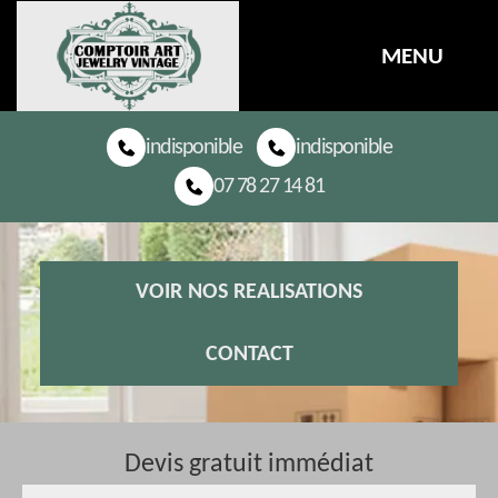
MENU
indisponible
indisponible
07 78 27 14 81
VOIR NOS REALISATIONS
CONTACT
Devis gratuit immédiat