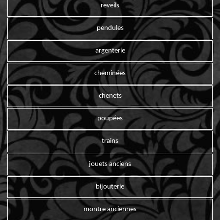
reveils
pendules
argenterie
cheminées
chenets
poupées
trains
jouets anciens
bijouterie
montre anciennes