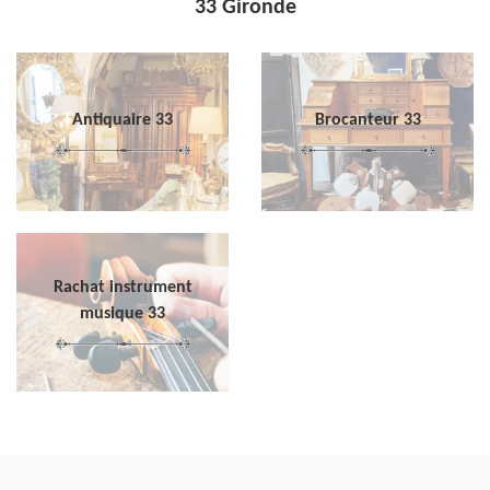
33 Gironde
Antiquaire 33
Brocanteur 33
Rachat instrument
musique 33