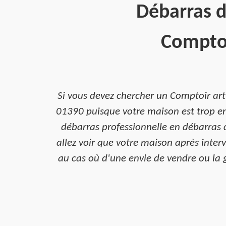
Débarras d
Comptoi
Si vous devez chercher un Comptoir art
01390 puisque votre maison est trop enc
débarras professionnelle en débarras 
allez voir que votre maison après inter
au cas où d'une envie de vendre ou la g