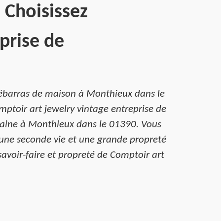
 Choisissez
prise de
 débarras de maison à Monthieux dans le
mptoir art jewelry vintage entreprise de
omaine à Monthieux dans le 01390. Vous
r une seconde vie et une grande propreté
savoir-faire et propreté de Comptoir art