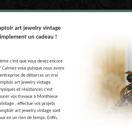
oir art jewelry vintage
 simplement un cadeau !
lème c’est que vous devez encore
 ? Calmez-vous puisque nous avons
entreprise de débarras un vrai
mptoir art jewelry vintage
ysiques et résistances c’est
ssurer vos travaux à Monthieux
vintage , effectue vos projets
mptoir art jewelry vintage sont
ux en un rien de temps. Enfin,