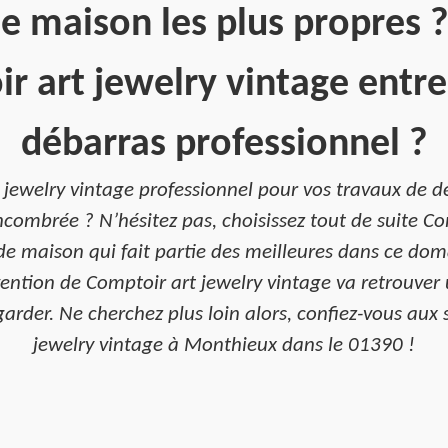
e maison les plus propres ?
r art jewelry vintage entre
débarras professionnel ?
 jewelry vintage professionnel pour vos travaux de
ombrée ? N’hésitez pas, choisissez tout de suite Co
de maison qui fait partie des meilleures dans ce d
vention de Comptoir art jewelry vintage va retrouve
arder. Ne cherchez plus loin alors, confiez-vous aux 
jewelry vintage à Monthieux dans le 01390 !