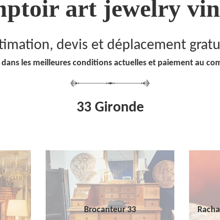
ptoir art jewelry vin
timation, devis et déplacement gratu
 dans les meilleures conditions actuelles et paiement au co
33 Gironde
Brocanteur 33
Racha