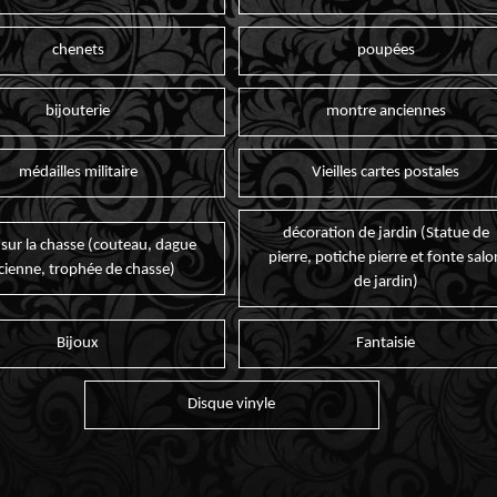
chenets
poupées
bijouterie
montre anciennes
médailles militaire
Vieilles cartes postales
décoration de jardin (Statue de
 sur la chasse (couteau, dague
pierre, potiche pierre et fonte salo
cienne, trophée de chasse)
de jardin)
Bijoux
Fantaisie
Disque vinyle