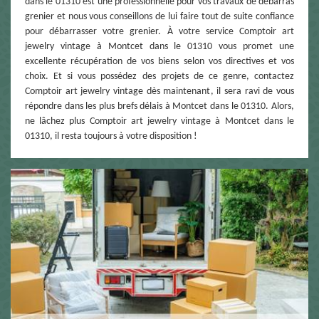
dans le 01310 est une professionnelle pour vos travaux de débarras
grenier et nous vous conseillons de lui faire tout de suite confiance
pour débarrasser votre grenier. À votre service Comptoir art
jewelry vintage à Montcet dans le 01310 vous promet une
excellente récupération de vos biens selon vos directives et vos
choix. Et si vous possédez des projets de ce genre, contactez
Comptoir art jewelry vintage dès maintenant, il sera ravi de vous
répondre dans les plus brefs délais à Montcet dans le 01310. Alors,
ne lâchez plus Comptoir art jewelry vintage à Montcet dans le
01310, il resta toujours à votre disposition !