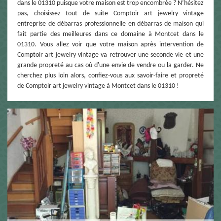
dans le 01310 puisque votre maison est trop encombrée ? N’hésitez
pas, choisissez tout de suite Comptoir art jewelry vintage
entreprise de débarras professionnelle en débarras de maison qui
fait partie des meilleures dans ce domaine à Montcet dans le
01310. Vous allez voir que votre maison après intervention de
Comptoir art jewelry vintage va retrouver une seconde vie et une
grande propreté au cas où d'une envie de vendre ou la garder. Ne
cherchez plus loin alors, confiez-vous aux savoir-faire et propreté
de Comptoir art jewelry vintage à Montcet dans le 01310 !