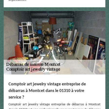
Comptoir art jewelry vintage entreprise de
débarras à Montcet dans le 01310 à votre
service ?
Comptoir art jewelry vintage entreprise de débarras à Montcet