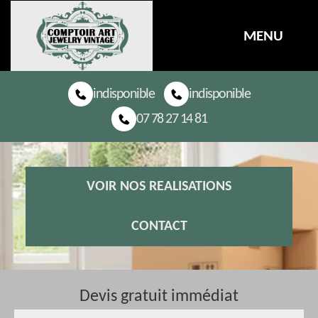
MENU
indisponible
indisponible
07 78 27 14 81
VOIR NOS REALISATIONS
CONTACT
Devis gratuit immédiat