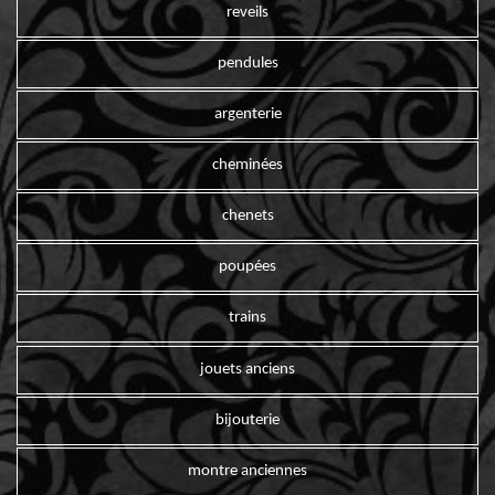
reveils
pendules
argenterie
cheminées
chenets
poupées
trains
jouets anciens
bijouterie
montre anciennes