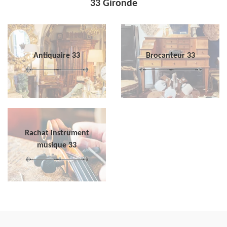
33 Gironde
Antiquaire 33
Brocanteur 33
Rachat instrument
musique 33