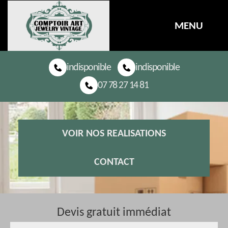
MENU
indisponible
indisponible
07 78 27 14 81
VOIR NOS REALISATIONS
CONTACT
Devis gratuit immédiat