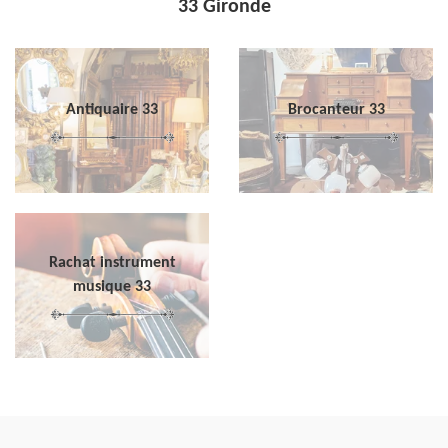
33 Gironde
Antiquaire 33
Brocanteur 33
Rachat instrument
musique 33