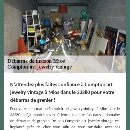
N’attendez plus faites confiance à Comptoir art
jewelry vintage à Mios dans le 33380 pour votre
débarras de grenier !
Pour votre information Comptoir art jewelry vintage à Mios dans le
33380 a déjà montré ses expériences maintes fois dans le domaine
de débarras de grenier. De plus Comptoir art jewelry vintage est
implanté près de chez vous afin de vous satisfaire avec ses