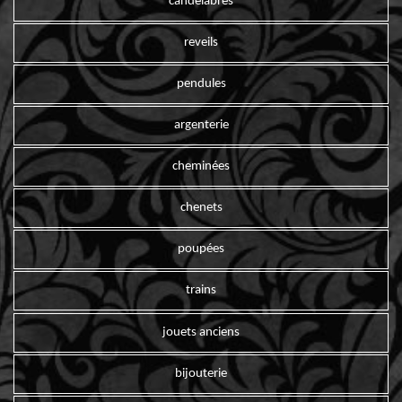
candelabres
reveils
pendules
argenterie
cheminées
chenets
poupées
trains
jouets anciens
bijouterie