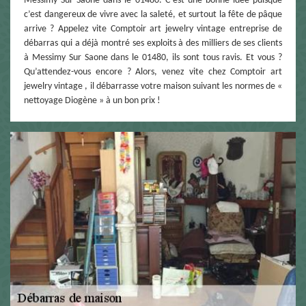
Messimy Sur Saone dans le 01480. C’est une bonne idée puisque
c’est dangereux de vivre avec la saleté, et surtout la fête de pâque
arrive ? Appelez vite Comptoir art jewelry vintage entreprise de
débarras qui a déjà montré ses exploits à des milliers de ses clients
à Messimy Sur Saone dans le 01480, ils sont tous ravis. Et vous ?
Qu’attendez-vous encore ? Alors, venez vite chez Comptoir art
jewelry vintage , il débarrasse votre maison suivant les normes de «
nettoyage Diogène » à un bon prix !