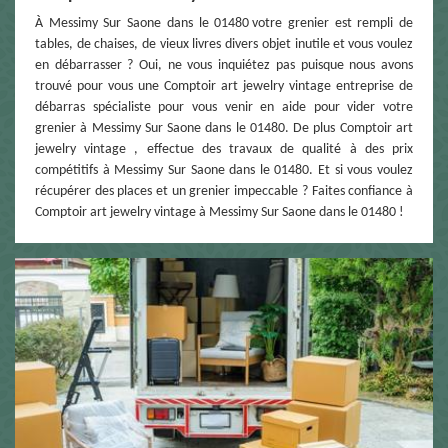
À Messimy Sur Saone dans le 01480 votre grenier est rempli de
tables, de chaises, de vieux livres divers objet inutile et vous voulez
en débarrasser ? Oui, ne vous inquiétez pas puisque nous avons
trouvé pour vous une Comptoir art jewelry vintage entreprise de
débarras spécialiste pour vous venir en aide pour vider votre
grenier à Messimy Sur Saone dans le 01480. De plus Comptoir art
jewelry vintage , effectue des travaux de qualité à des prix
compétitifs à Messimy Sur Saone dans le 01480. Et si vous voulez
récupérer des places et un grenier impeccable ? Faites confiance à
Comptoir art jewelry vintage à Messimy Sur Saone dans le 01480 !