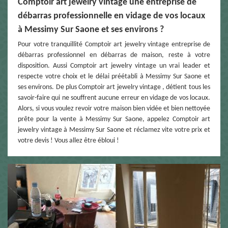
Comptoir art jewelry vintage une entreprise de
débarras professionnelle en vidage de vos locaux
à Messimy Sur Saone et ses environs ?
Pour votre tranquillité Comptoir art jewelry vintage entreprise de
débarras professionnel en débarras de maison, reste à votre
disposition. Aussi Comptoir art jewelry vintage un vrai leader et
respecte votre choix et le délai préétabli à Messimy Sur Saone et
ses environs. De plus Comptoir art jewelry vintage , détient tous les
savoir-faire qui ne souffrent aucune erreur en vidage de vos locaux.
Alors, si vous voulez revoir votre maison bien vidée et bien nettoyée
prête pour la vente à Messimy Sur Saone, appelez Comptoir art
jewelry vintage à Messimy Sur Saone et réclamez vite votre prix et
votre devis ! Vous allez être ébloui !