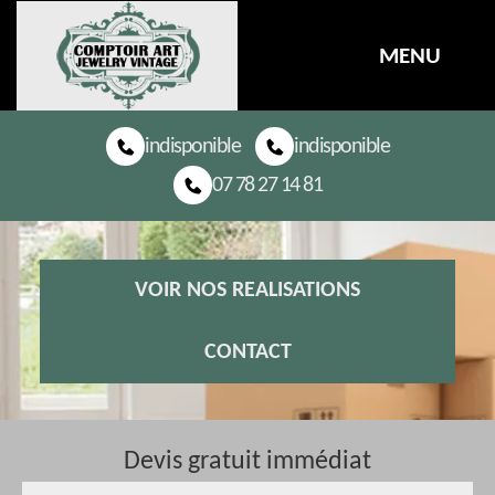
MENU
indisponible
indisponible
07 78 27 14 81
VOIR NOS REALISATIONS
CONTACT
Devis gratuit immédiat