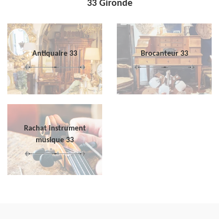
33 Gironde
Antiquaire 33
Brocanteur 33
Rachat instrument
musique 33