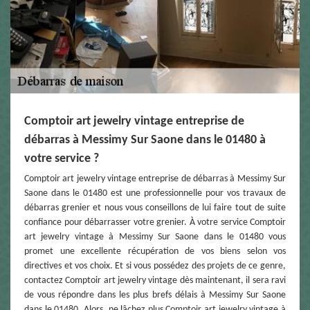
Comptoir art jewelry vintage entreprise de
débarras à Messimy Sur Saone dans le 01480 à
votre service ?
Comptoir art jewelry vintage entreprise de débarras à Messimy Sur
Saone dans le 01480 est une professionnelle pour vos travaux de
débarras grenier et nous vous conseillons de lui faire tout de suite
confiance pour débarrasser votre grenier. À votre service Comptoir
art jewelry vintage à Messimy Sur Saone dans le 01480 vous
promet une excellente récupération de vos biens selon vos
directives et vos choix. Et si vous possédez des projets de ce genre,
contactez Comptoir art jewelry vintage dès maintenant, il sera ravi
de vous répondre dans les plus brefs délais à Messimy Sur Saone
dans le 01480. Alors, ne lâchez plus Comptoir art jewelry vintage à