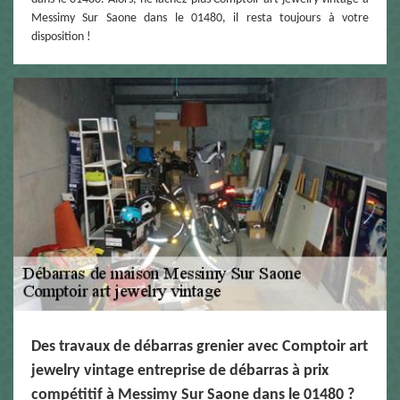
Messimy Sur Saone dans le 01480, il resta toujours à votre
disposition !
Des travaux de débarras grenier avec Comptoir art
jewelry vintage entreprise de débarras à prix
compétitif à Messimy Sur Saone dans le 01480 ?