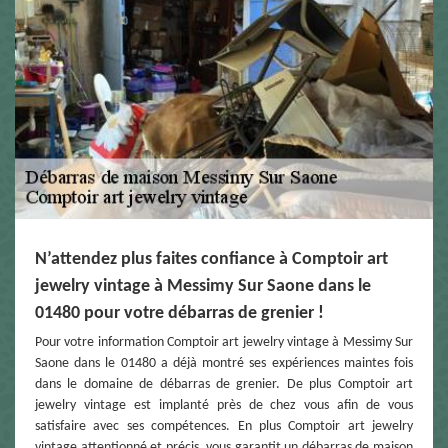
N’attendez plus faites confiance à Comptoir art
jewelry vintage à Messimy Sur Saone dans le
01480 pour votre débarras de grenier !
Pour votre information Comptoir art jewelry vintage à Messimy Sur
Saone dans le 01480 a déjà montré ses expériences maintes fois
dans le domaine de débarras de grenier. De plus Comptoir art
jewelry vintage est implanté près de chez vous afin de vous
satisfaire avec ses compétences. En plus Comptoir art jewelry
vintage attentionné et précis, vous garantit un débarras de maison