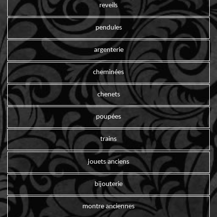
reveils
pendules
argenterie
cheminées
chenets
poupées
trains
jouets anciens
bijouterie
montre anciennes