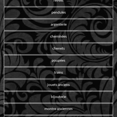
reveils
pendules
argenterie
cheminées
chenets
poupées
trains
jouets anciens
bijouterie
montre anciennes