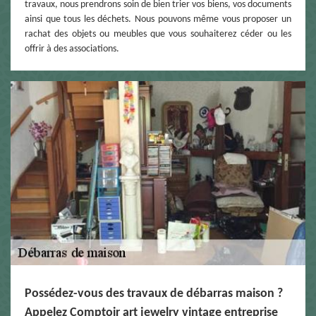
travaux, nous prendrons soin de bien trier vos biens, vos documents
ainsi que tous les déchets. Nous pouvons même vous proposer un
rachat des objets ou meubles que vous souhaiterez céder ou les
offrir à des associations.
Possédez-vous des travaux de débarras maison ?
Appelez Comptoir art jewelry vintage entreprise