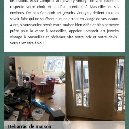
disposition. Aussi Comptoir art jewelry vintage un vrai leader et
respecte votre choix et le délai préétabli à Masseilles et ses
environs. De plus Comptoir art jewelry vintage , détient tous les
savoir-faire qui ne souffrent aucune erreur en vidage de vos locaux.
Alors, si vous voulez revoir votre maison bien vidée et bien nettoyée
prête pour la vente à Masseilles, appelez Comptoir art jewelry
vintage à Masseilles et réclamez vite votre prix et votre devis !
Vous allez être ébloui !