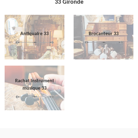
33 Gironde
Antiquaire 33
Brocanteur 33
Rachat instrument
musique 33