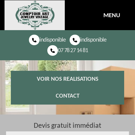
MENU
indisponible
indisponible
07 78 27 14 81
VOIR NOS REALISATIONS
CONTACT
Devis gratuit immédiat