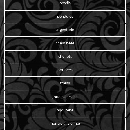
reveils
pendules
argenterie
cheminées
chenets
poupées
trains
jouets anciens
bijouterie
montre anciennes