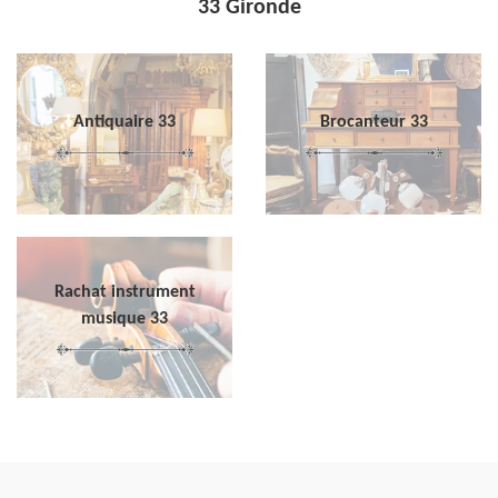
33 Gironde
Antiquaire 33
Brocanteur 33
Rachat instrument
musique 33