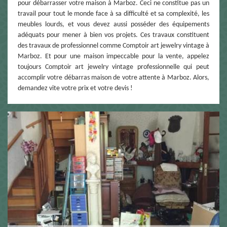
pour débarrasser votre maison à Marboz. Ceci ne constitue pas un
travail pour tout le monde face à sa difficulté et sa complexité, les
meubles lourds, et vous devez aussi posséder des équipements
adéquats pour mener à bien vos projets. Ces travaux constituent
des travaux de professionnel comme Comptoir art jewelry vintage à
Marboz. Et pour une maison impeccable pour la vente, appelez
toujours Comptoir art jewelry vintage professionnelle qui peut
accomplir votre débarras maison de votre attente à Marboz. Alors,
demandez vite votre prix et votre devis !