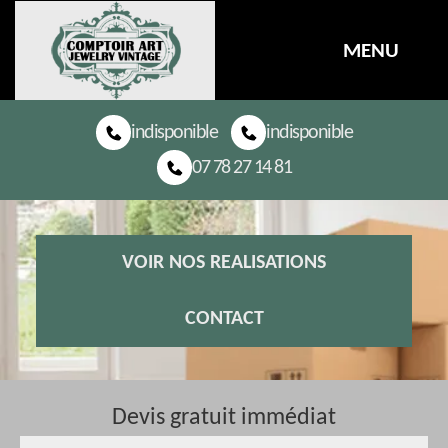
MENU
indisponible
indisponible
07 78 27 14 81
VOIR NOS REALISATIONS
CONTACT
Devis gratuit immédiat