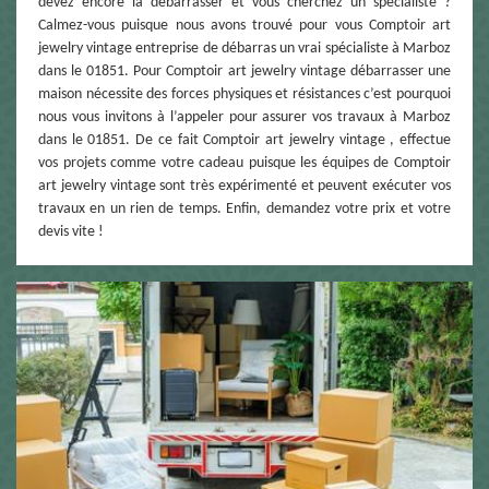
devez encore la débarrasser et vous cherchez un spécialiste ?
Calmez-vous puisque nous avons trouvé pour vous Comptoir art
jewelry vintage entreprise de débarras un vrai spécialiste à Marboz
dans le 01851. Pour Comptoir art jewelry vintage débarrasser une
maison nécessite des forces physiques et résistances c’est pourquoi
nous vous invitons à l’appeler pour assurer vos travaux à Marboz
dans le 01851. De ce fait Comptoir art jewelry vintage , effectue
vos projets comme votre cadeau puisque les équipes de Comptoir
art jewelry vintage sont très expérimenté et peuvent exécuter vos
travaux en un rien de temps. Enfin, demandez votre prix et votre
devis vite !