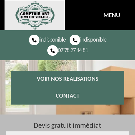
MENU
indisponible
indisponible
07 78 27 14 81
VOIR NOS REALISATIONS
CONTACT
Devis gratuit immédiat