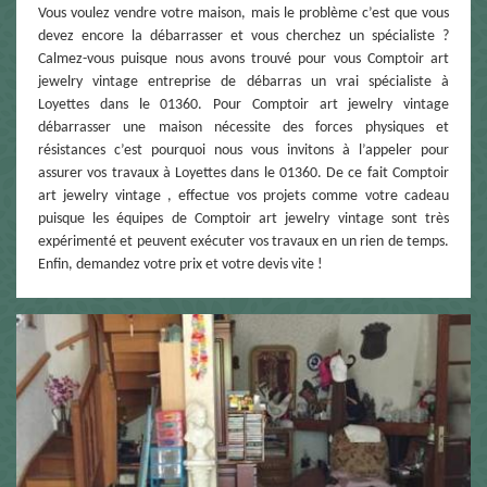
Vous voulez vendre votre maison, mais le problème c’est que vous
devez encore la débarrasser et vous cherchez un spécialiste ?
Calmez-vous puisque nous avons trouvé pour vous Comptoir art
jewelry vintage entreprise de débarras un vrai spécialiste à
Loyettes dans le 01360. Pour Comptoir art jewelry vintage
débarrasser une maison nécessite des forces physiques et
résistances c’est pourquoi nous vous invitons à l’appeler pour
assurer vos travaux à Loyettes dans le 01360. De ce fait Comptoir
art jewelry vintage , effectue vos projets comme votre cadeau
puisque les équipes de Comptoir art jewelry vintage sont très
expérimenté et peuvent exécuter vos travaux en un rien de temps.
Enfin, demandez votre prix et votre devis vite !