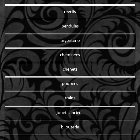
reveils
pendules
argenterie
cheminées
chenets
poupées
trains
jouets anciens
bijouterie