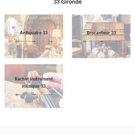
33 Gironde
Antiquaire 33
Brocanteur 33
Rachat instrument
musique 33