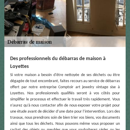
Des professionnels du débarras de maison à
Loyettes
Si votre maison a besoin d'être nettoyée de ses déchets ou être
dégagée de tout encombrant, faites recours au service de débarras
offert par notre entreprise Comptoir art jewelry vintage sise à
Loyettes. Nos professionnels qualifiés seront à vos côtés pour
simplifier le processus et effectuer le travail très rapidement. Vous
n’aurez qu’à nous contacter afin de nous exposer votre projet pour
une étude avant de décider d’une date pour l’intervention. Lors des
travaux, nous prendrons soin de bien trier vos biens, vos documents
ainsi que tous les déchets. Nous pouvons même vous proposer un
rachat des objets ou meubles que vous souhaiterez céder ou les