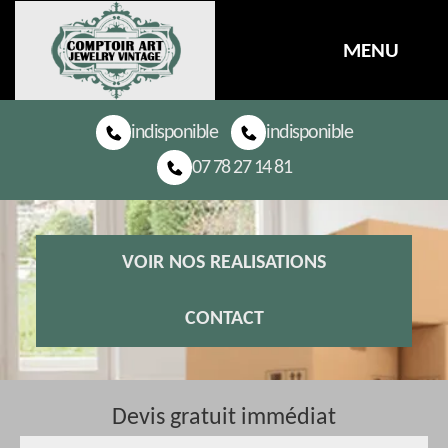
MENU
indisponible
indisponible
07 78 27 14 81
VOIR NOS REALISATIONS
CONTACT
Devis gratuit immédiat