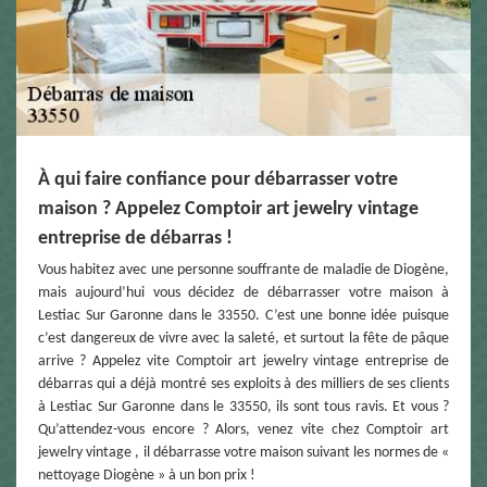
À qui faire confiance pour débarrasser votre
maison ? Appelez Comptoir art jewelry vintage
entreprise de débarras !
Vous habitez avec une personne souffrante de maladie de Diogène,
mais aujourd’hui vous décidez de débarrasser votre maison à
Lestiac Sur Garonne dans le 33550. C’est une bonne idée puisque
c’est dangereux de vivre avec la saleté, et surtout la fête de pâque
arrive ? Appelez vite Comptoir art jewelry vintage entreprise de
débarras qui a déjà montré ses exploits à des milliers de ses clients
à Lestiac Sur Garonne dans le 33550, ils sont tous ravis. Et vous ?
Qu’attendez-vous encore ? Alors, venez vite chez Comptoir art
jewelry vintage , il débarrasse votre maison suivant les normes de «
nettoyage Diogène » à un bon prix !