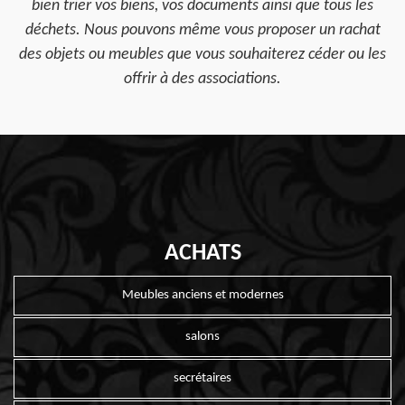
bien trier vos biens, vos documents ainsi que tous les
déchets. Nous pouvons même vous proposer un rachat
des objets ou meubles que vous souhaiterez céder ou les
offrir à des associations.
ACHATS
Meubles anciens et modernes
salons
secrétaires