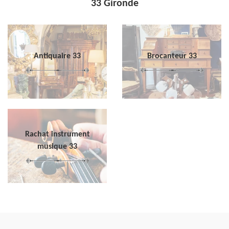
33 Gironde
Antiquaire 33
Brocanteur 33
Rachat instrument
musique 33