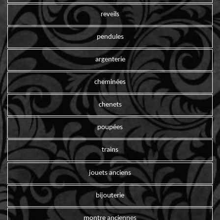
reveils
pendules
argenterie
cheminées
chenets
poupées
trains
jouets anciens
bijouterie
montre anciennes