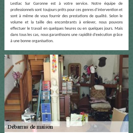
Lestiac Sur Garonne est à votre service. Notre équipe de
professionnels sont toujours prêts pour ces genres d’intervention et
sont à même de vous fournir des prestations de qualité. Selon le
volume et la taille des encombrants à enlever, nous pouvons
effectuer le travail en quelques heures ou en quelques jours. Mais
dans tous les cas, nous garantissons une rapidité d’exécution grâce
à une bonne organisation.