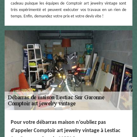
cadeau puisque les équipes de Comptoir art jewelry vintage sont
très expérimenté et peuvent exécuter vos travaux en un rien de
temps. Enfin, demandez votre prix et votre devis vite !
Pour votre débarras maison n’oubliez pas
d’appeler Comptoir art jewelry vintage à Lestiac