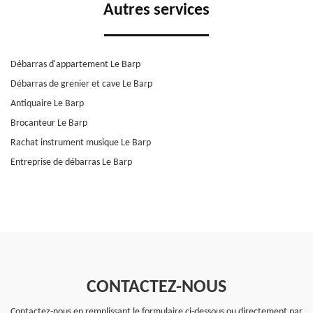
Autres services
Débarras d'appartement Le Barp
Débarras de grenier et cave Le Barp
Antiquaire Le Barp
Brocanteur Le Barp
Rachat instrument musique Le Barp
Entreprise de débarras Le Barp
CONTACTEZ-NOUS
Contactez-nous en remplissant le formulaire ci-dessous ou directement par