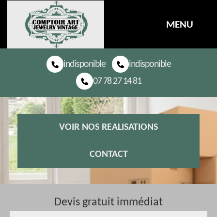
MENU
indisponible
indisponible
07 78 27 14 81
VOIR NOS REALISATIONS
CONTACT
Devis gratuit immédiat