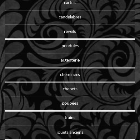
cartels
candelabres
reveils
pendules
argenterie
cheminées
chenets
poupées
trains
jouets anciens