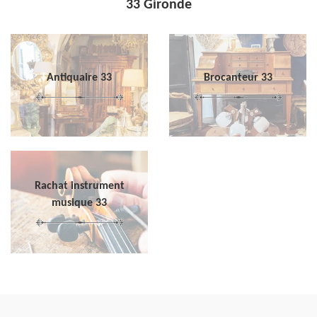
33 Gironde
Antiquaire 33
Brocanteur 33
Rachat instrument
musique 33