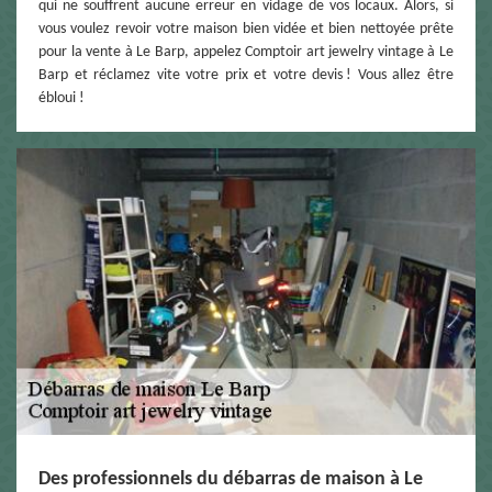
qui ne souffrent aucune erreur en vidage de vos locaux. Alors, si
vous voulez revoir votre maison bien vidée et bien nettoyée prête
pour la vente à Le Barp, appelez Comptoir art jewelry vintage à Le
Barp et réclamez vite votre prix et votre devis ! Vous allez être
ébloui !
Des professionnels du débarras de maison à Le