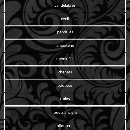
candelabres
reveils
pendules
argenterie
cheminées
chenets
poupées
trains
jouets anciens
bijouterie