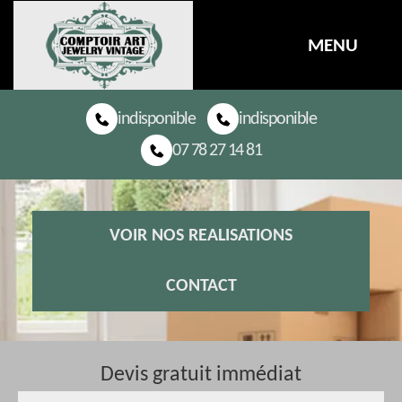
MENU
indisponible
indisponible
07 78 27 14 81
VOIR NOS REALISATIONS
CONTACT
Devis gratuit immédiat