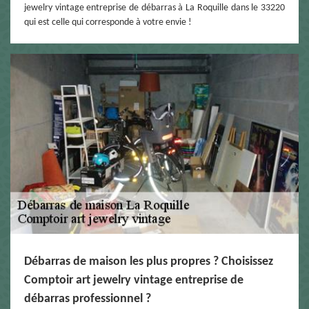
jewelry vintage entreprise de débarras à La Roquille dans le 33220
qui est celle qui corresponde à votre envie !
Débarras de maison les plus propres ? Choisissez
Comptoir art jewelry vintage entreprise de
débarras professionnel ?