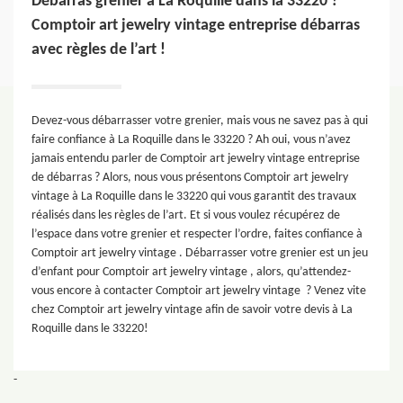
Débarras grenier à La Roquille dans la 33220 ?
Comptoir art jewelry vintage entreprise débarras
avec règles de l’art !
Devez-vous débarrasser votre grenier, mais vous ne savez pas à qui
faire confiance à La Roquille dans le 33220 ? Ah oui, vous n’avez
jamais entendu parler de Comptoir art jewelry vintage entreprise
de débarras ? Alors, nous vous présentons Comptoir art jewelry
vintage à La Roquille dans le 33220 qui vous garantit des travaux
réalisés dans les règles de l’art. Et si vous voulez récupérez de
l’espace dans votre grenier et respecter l’ordre, faites confiance à
Comptoir art jewelry vintage . Débarrasser votre grenier est un jeu
d’enfant pour Comptoir art jewelry vintage , alors, qu’attendez-
vous encore à contacter Comptoir art jewelry vintage ? Venez vite
chez Comptoir art jewelry vintage afin de savoir votre devis à La
Roquille dans le 33220!
-