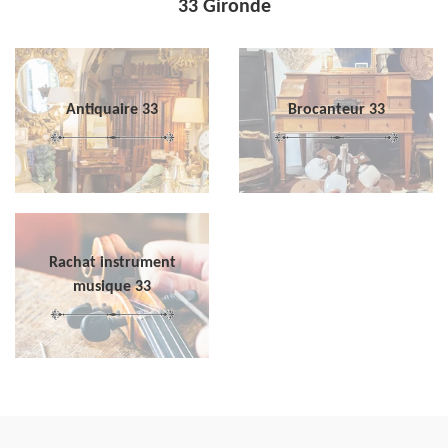
33 Gironde
Antiquaire 33
Brocanteur 33
Rachat instrument
musique 33