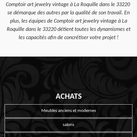
Comptoir art jewelry vintage à La Roquille dans le 33220
se démarque des autres par la qualité de son travail. En
plus, les équipes de Comptoir art jewelry vintage à La
Roquille dans le 33220 détient toutes les dynamismes et
les capacités afin de concrétiser votre projet !
ACHATS
Meubles anciens et modernes
salons