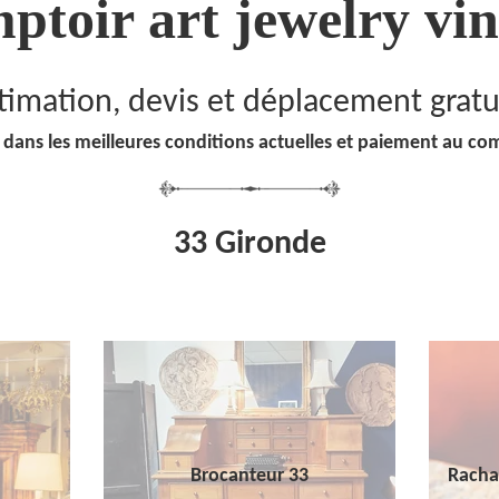
ptoir art jewelry vin
timation, devis et déplacement gratu
 dans les meilleures conditions actuelles et paiement au co
33 Gironde
Brocanteur 33
Racha