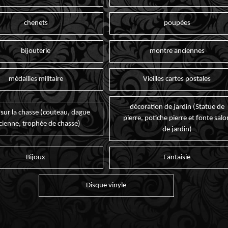
chenets
poupées
bijouterie
montre anciennes
médailles militaire
Vieilles cartes postales
décoration de jardin (Statue de
 sur la chasse (couteau, dague
pierre, potiche pierre et fonte salo
cienne, trophée de chasse)
de jardin)
Bijoux
Fantaisie
Disque vinyle