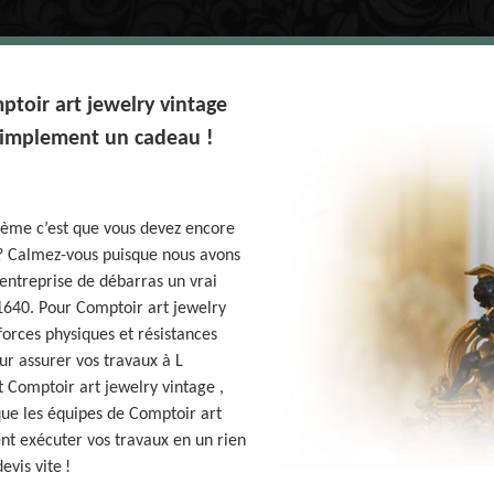
oir art jewelry vintage
 simplement un cadeau !
lème c’est que vous devez encore
 ? Calmez-vous puisque nous avons
entreprise de débarras un vrai
1640. Pour Comptoir art jewelry
orces physiques et résistances
our assurer vos travaux à L
 Comptoir art jewelry vintage ,
ue les équipes de Comptoir art
nt exécuter vos travaux en un rien
evis vite !