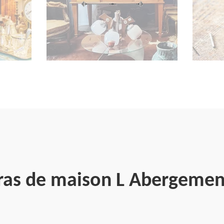
rras de maison L Abergemen