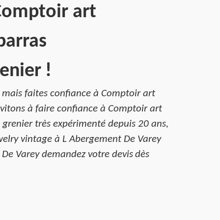
 Comptoir art
barras
enier !
, mais faites confiance à Comptoir art
vitons à faire confiance à Comptoir art
 grenier très expérimenté depuis 20 ans,
jewelry vintage à L Abergement De Varey
nt De Varey demandez votre devis dès