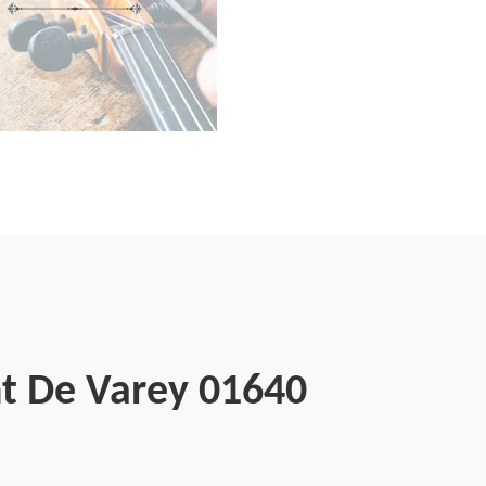
t De Varey 01640