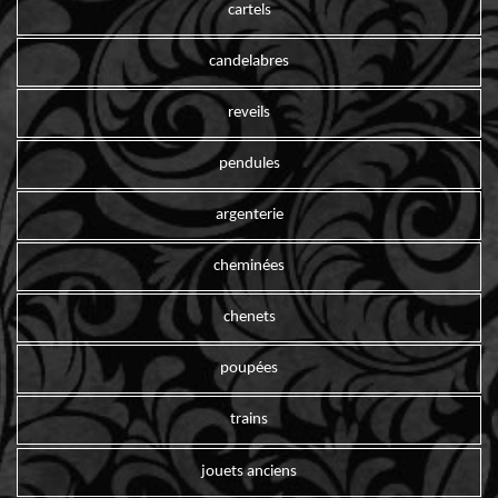
cartels
candelabres
reveils
pendules
argenterie
cheminées
chenets
poupées
trains
jouets anciens