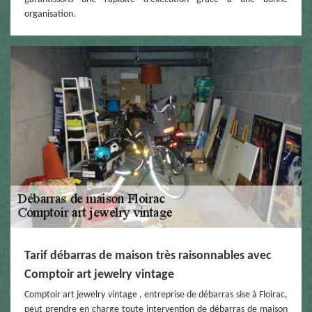
organisation.
Tarif débarras de maison très raisonnables avec
Comptoir art jewelry vintage
Comptoir art jewelry vintage , entreprise de débarras sise à Floirac,
peut prendre en charge toute intervention de débarras de maison