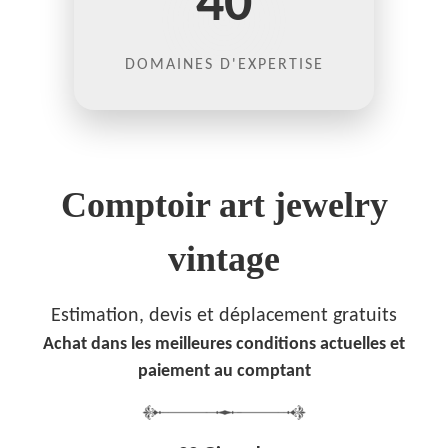
40
DOMAINES D'EXPERTISE
Comptoir art jewelry
vintage
Estimation, devis et déplacement gratuits
Achat dans les meilleures conditions actuelles et
paiement au comptant