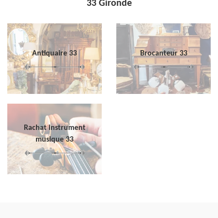
33 Gironde
Antiquaire 33
Brocanteur 33
Rachat instrument
musique 33