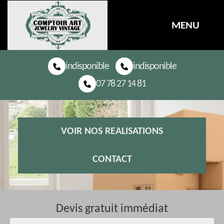
MENU
indisponible
indisponible
07 78 27 14 81
VOIR NOS REALISATIONS
CONTACT
Devis gratuit immédiat