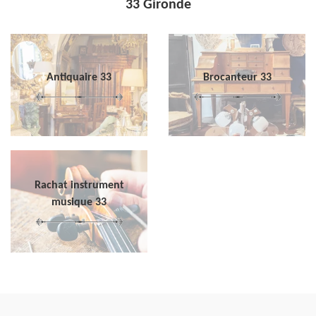
33 Gironde
Antiquaire 33
Brocanteur 33
Rachat instrument
musique 33