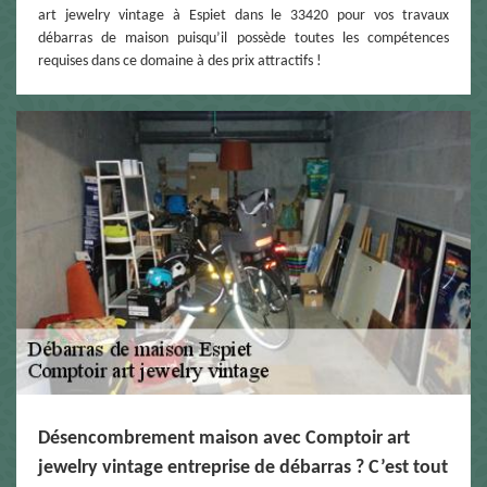
art jewelry vintage à Espiet dans le 33420 pour vos travaux
débarras de maison puisqu’il possède toutes les compétences
requises dans ce domaine à des prix attractifs !
Désencombrement maison avec Comptoir art
jewelry vintage entreprise de débarras ? C’est tout