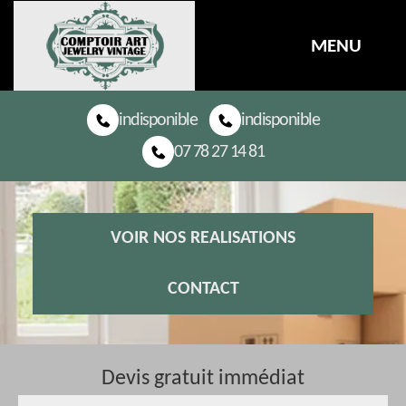
MENU
indisponible
indisponible
07 78 27 14 81
VOIR NOS REALISATIONS
CONTACT
Devis gratuit immédiat