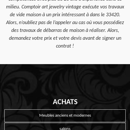
milieu. Comptoir art jewelry vintage exécute vos travaux
de vide maison à un prix intéressant à dans le 33420.
Alors, n’oubliez pas de l’appeler au cas où vous possédiez
des travaux de débarras de maison à réaliser. Alors,
demandez votre prix et votre devis avant de signer un
contrat !
ACHATS
Meubles anciens et modernes
salons