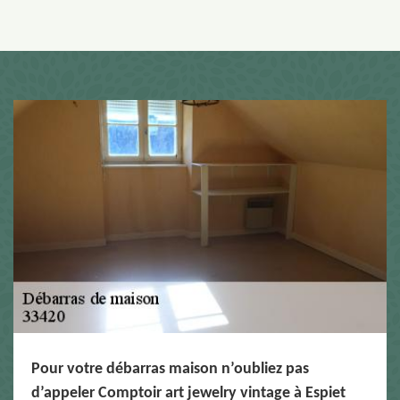
Pour votre débarras maison n’oubliez pas
d’appeler Comptoir art jewelry vintage à Espiet