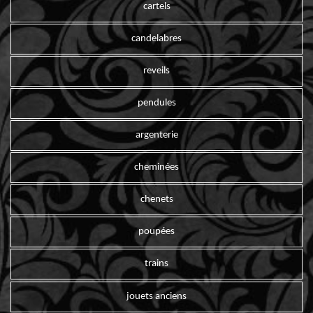
cartels
candelabres
reveils
pendules
argenterie
cheminées
chenets
poupées
trains
jouets anciens