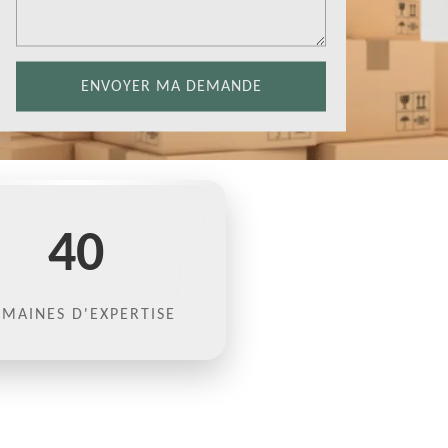
40
MAINES D'EXPERTISE