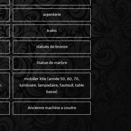
argenterie
trains
statues de bronze
Statue de marbre
mobilier XXe (année 50, 60, 70,
n
luminaire, lampadaire, fauteuil, table
basse)
Ancienne machine a coudre