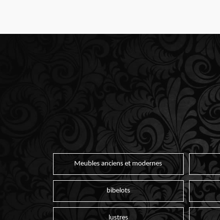
Meubles anciens et modernes
bibelots
lustres