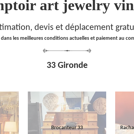
ptoir art jewelry vin
timation, devis et déplacement gratu
 dans les meilleures conditions actuelles et paiement au co
33 Gironde
Brocanteur 33
Racha