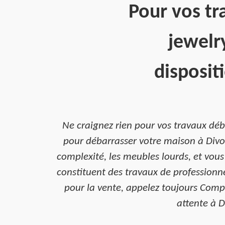
Pour vos tr
jewelr
disposit
Ne craignez rien pour vos travaux déb
pour débarrasser votre maison à Divonn
complexité, les meubles lourds, et vou
constituent des travaux de profession
pour la vente, appelez toujours Compt
attente à D