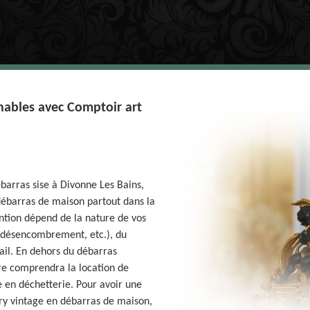
nnables avec Comptoir art
barras sise à Divonne Les Bains,
débarras de maison partout dans la
ention dépend de la nature de vos
 désencombrement, etc.), du
vail. En dehors du débarras
re comprendra la location de
se en déchetterie. Pour avoir une
lry vintage en débarras de maison,