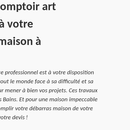
Comptoir art
à votre
 maison à
 professionnel est à votre disposition
out le monde face à sa difficulté et sa
r mener à bien vos projets. Ces travaux
s Bains. Et pour une maison impeccable
complir votre débarras maison de votre
otre devis !