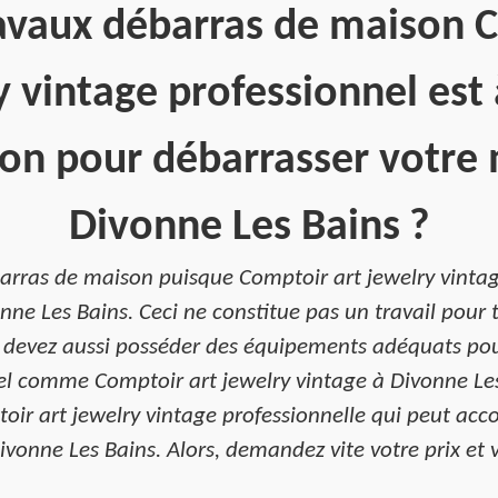
avaux débarras de maison 
y vintage professionnel est 
ion pour débarrasser votre
Divonne Les Bains ?
arras de maison puisque Comptoir art jewelry vintage
e Les Bains. Ceci ne constitue pas un travail pour t
s devez aussi posséder des équipements adéquats pou
nel comme Comptoir art jewelry vintage à Divonne Le
oir art jewelry vintage professionnelle qui peut ac
ivonne Les Bains. Alors, demandez vite votre prix et v