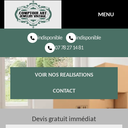
MENU
indisponible
indisponible
07 78 27 14 81
VOIR NOS REALISATIONS
CONTACT
Devis gratuit immédiat