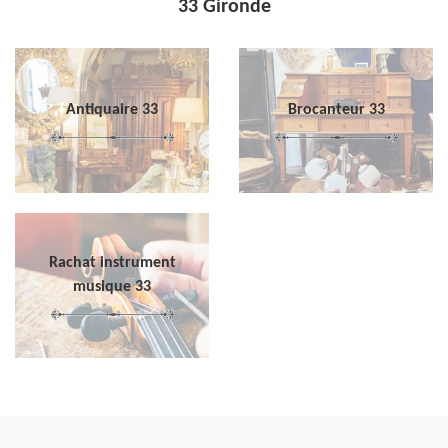
33 Gironde
Antiquaire 33
Brocanteur 33
Rachat instrument
musique 33