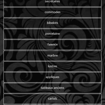
secrétaires
commodes
bibelots
porcelaine
faïence
marbre
lustres
appliques
tableaux anciens
cartels