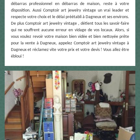
débarras professionnel en débarras de maison, reste à votre
disposition. Aussi Comptoir art jewelry vintage un vrai leader et
respecte votre choix et le délai préétabli à Dagneux et ses environs.
De plus Comptoir art jewelry vintage , détient tous les savoir-faire
qui ne souffrent aucune erreur en vidage de vos locaux. Alors, si
vous voulez revoir votre maison bien vidée et bien nettoyée prête
pour la vente à Dagneux, appelez Comptoir art jewelry vintage à
Dagneux et réclamez vite votre prix et votre devis ! Vous allez être
ébloui !