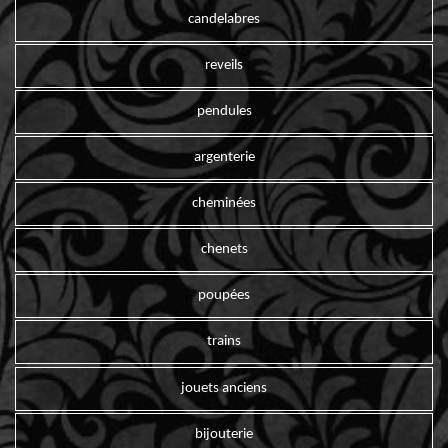
candelabres
reveils
pendules
argenterie
cheminées
chenets
poupées
trains
jouets anciens
bijouterie