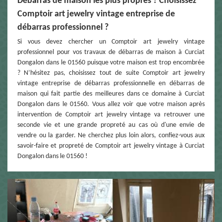
Débarras de maison les plus propres ? Choisissez
Comptoir art jewelry vintage entreprise de
débarras professionnel ?
Si vous devez chercher un Comptoir art jewelry vintage
professionnel pour vos travaux de débarras de maison à Curciat
Dongalon dans le 01560 puisque votre maison est trop encombrée
? N’hésitez pas, choisissez tout de suite Comptoir art jewelry
vintage entreprise de débarras professionnelle en débarras de
maison qui fait partie des meilleures dans ce domaine à Curciat
Dongalon dans le 01560. Vous allez voir que votre maison après
intervention de Comptoir art jewelry vintage va retrouver une
seconde vie et une grande propreté au cas où d'une envie de
vendre ou la garder. Ne cherchez plus loin alors, confiez-vous aux
savoir-faire et propreté de Comptoir art jewelry vintage à Curciat
Dongalon dans le 01560 !