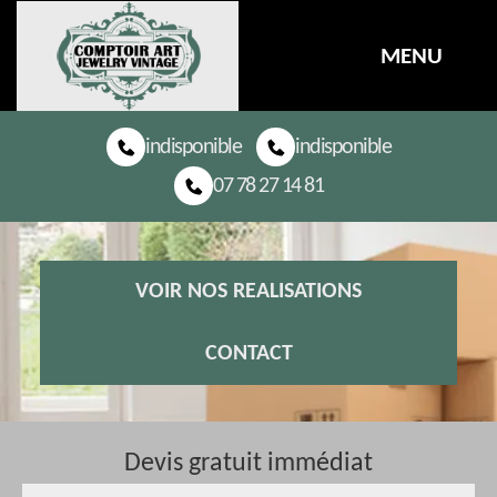
MENU
indisponible
indisponible
07 78 27 14 81
VOIR NOS REALISATIONS
CONTACT
Devis gratuit immédiat