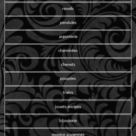
reveils
pendules
argenterie
cheminées
chenets
poupées
trains
jouets anciens
bijouterie
montre anciennes