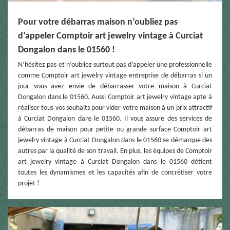
Pour votre débarras maison n’oubliez pas
d’appeler Comptoir art jewelry vintage à Curciat
Dongalon dans le 01560 !
N’hésitez pas et n’oubliez surtout pas d’appeler une professionnelle
comme Comptoir art jewelry vintage entreprise de débarras si un
jour vous avez envie de débarrasser votre maison à Curciat
Dongalon dans le 01560. Aussi Comptoir art jewelry vintage apte à
réaliser tous vos souhaits pour vider votre maison à un prix attractif
à Curciat Dongalon dans le 01560. Il vous assure des services de
débarras de maison pour petite ou grande surface Comptoir art
jewelry vintage à Curciat Dongalon dans le 01560 se démarque des
autres par la qualité de son travail. En plus, les équipes de Comptoir
art jewelry vintage à Curciat Dongalon dans le 01560 détient
toutes les dynamismes et les capacités afin de concrétiser votre
projet !