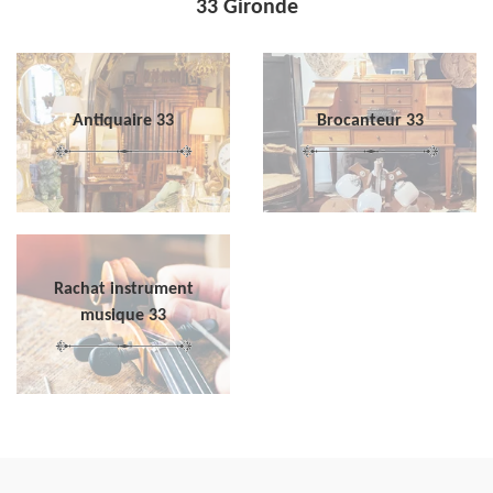
33 Gironde
Antiquaire 33
Brocanteur 33
Rachat instrument
musique 33