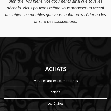
bien trier vos biens, vos documents ainsi que tous les
déchets. Nous pouvons même vous proposer un rachat
des objets ou meubles que vous souhaiterez céder ou les
offrir à des associations.
ACHATS
Meubles anciens et modernes
salons
secrétaires