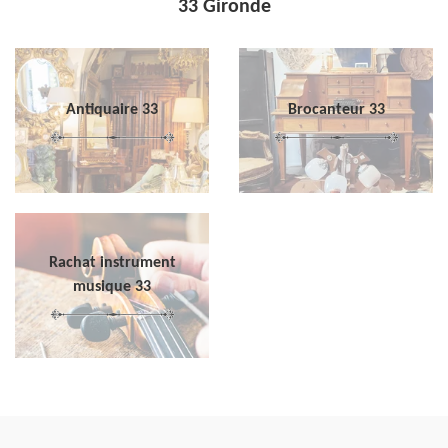
33 Gironde
Antiquaire 33
Brocanteur 33
Rachat instrument
musique 33