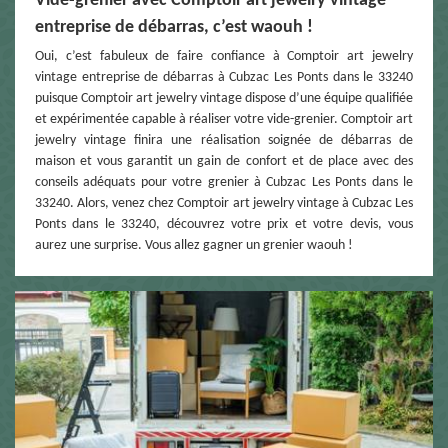
Vide-grenier avec Comptoir art jewelry vintage
entreprise de débarras, c’est waouh !
Oui, c’est fabuleux de faire confiance à Comptoir art jewelry
vintage entreprise de débarras à Cubzac Les Ponts dans le 33240
puisque Comptoir art jewelry vintage dispose d’une équipe qualifiée
et expérimentée capable à réaliser votre vide-grenier. Comptoir art
jewelry vintage finira une réalisation soignée de débarras de
maison et vous garantit un gain de confort et de place avec des
conseils adéquats pour votre grenier à Cubzac Les Ponts dans le
33240. Alors, venez chez Comptoir art jewelry vintage à Cubzac Les
Ponts dans le 33240, découvrez votre prix et votre devis, vous
aurez une surprise. Vous allez gagner un grenier waouh !