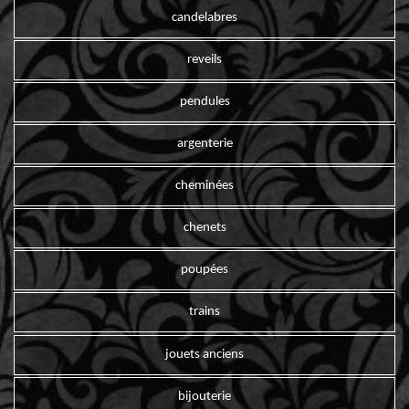
candelabres
reveils
pendules
argenterie
cheminées
chenets
poupées
trains
jouets anciens
bijouterie