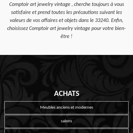
Comptoir art jewelry vintage , cherche toujours à vous
satisfaire et prend toutes les précautions suivant les
valeurs de vos affaires et objets dans le 33240. Enfin,
choisissez Comptoir art jewelry vintage pour votre bien-
être !
ACHATS
Meubles anciens et modernes
salons