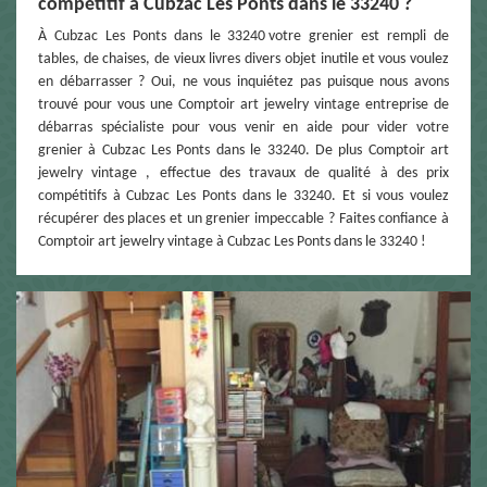
compétitif à Cubzac Les Ponts dans le 33240 ?
À Cubzac Les Ponts dans le 33240 votre grenier est rempli de
tables, de chaises, de vieux livres divers objet inutile et vous voulez
en débarrasser ? Oui, ne vous inquiétez pas puisque nous avons
trouvé pour vous une Comptoir art jewelry vintage entreprise de
débarras spécialiste pour vous venir en aide pour vider votre
grenier à Cubzac Les Ponts dans le 33240. De plus Comptoir art
jewelry vintage , effectue des travaux de qualité à des prix
compétitifs à Cubzac Les Ponts dans le 33240. Et si vous voulez
récupérer des places et un grenier impeccable ? Faites confiance à
Comptoir art jewelry vintage à Cubzac Les Ponts dans le 33240 !