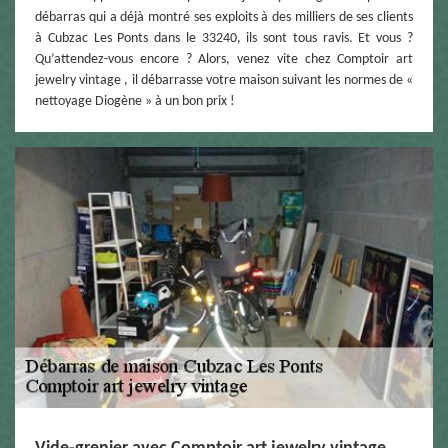
débarras qui a déjà montré ses exploits à des milliers de ses clients
à Cubzac Les Ponts dans le 33240, ils sont tous ravis. Et vous ?
Qu’attendez-vous encore ? Alors, venez vite chez Comptoir art
jewelry vintage , il débarrasse votre maison suivant les normes de «
nettoyage Diogène » à un bon prix !