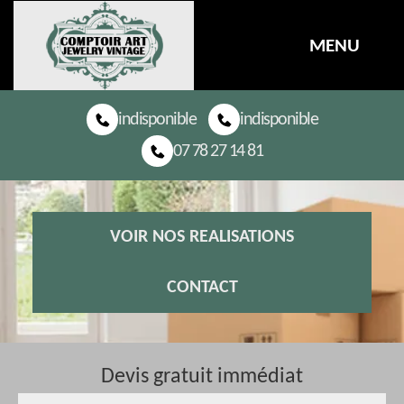
MENU
indisponible
indisponible
07 78 27 14 81
VOIR NOS REALISATIONS
CONTACT
Devis gratuit immédiat