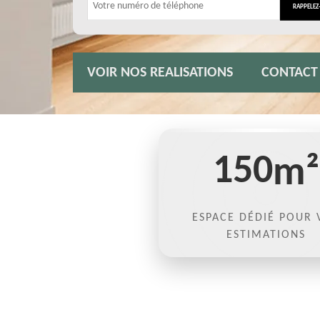
VOIR NOS REALISATIONS
CONTACT
150
m²
ESPACE DÉDIÉ POUR 
ESTIMATIONS