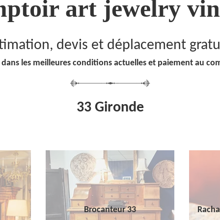
ptoir art jewelry vin
timation, devis et déplacement gratu
 dans les meilleures conditions actuelles et paiement au co
33 Gironde
Brocanteur 33
Racha