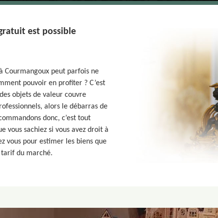
ratuit est possible
 à Courmangoux peut parfois ne
mment pouvoir en profiter ? C’est
 des objets de valeur couvre
rofessionnels, alors le débarras de
ecommandons donc, c’est tout
e vous sachiez si vous avez droit à
z vous pour estimer les biens que
 tarif du marché.