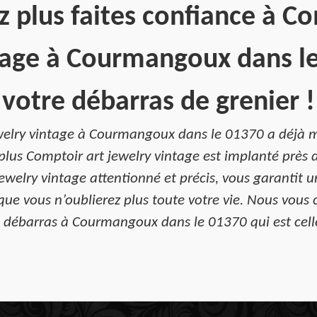
z plus faites confiance à Co
tage à Courmangoux dans l
votre débarras de grenier !
welry vintage à Courmangoux dans le 01370 a déjà m
lus Comptoir art jewelry vintage est implanté près d
welry vintage attentionné et précis, vous garantit u
e vous n’oublierez plus toute votre vie. Nous vous c
e débarras à Courmangoux dans le 01370 qui est cell