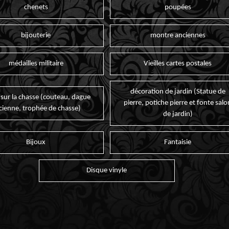
chenets
poupées
bijouterie
montre anciennes
médailles militaire
Vieilles cartes postales
décoration de jardin (Statue de
 sur la chasse (couteau, dague
pierre, potiche pierre et fonte salo
cienne, trophée de chasse)
de jardin)
Bijoux
Fantaisie
Disque vinyle