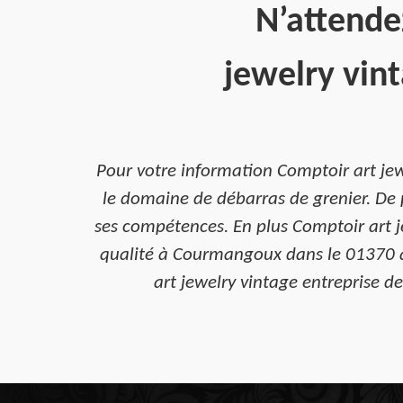
N’attende
jewelry vin
Pour votre information Comptoir art je
le domaine de débarras de grenier. De p
ses compétences. En plus Comptoir art je
qualité à Courmangoux dans le 01370 qu
art jewelry vintage entreprise d