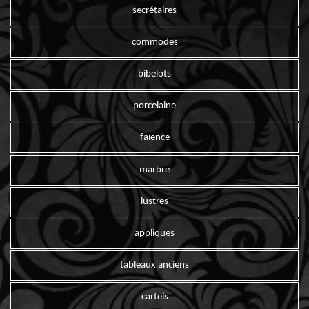
secrétaires
commodes
bibelots
porcelaine
faïence
marbre
lustres
appliques
tableaux anciens
cartels