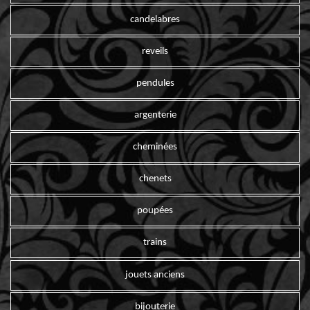
candelabres
reveils
pendules
argenterie
cheminées
chenets
poupées
trains
jouets anciens
bijouterie