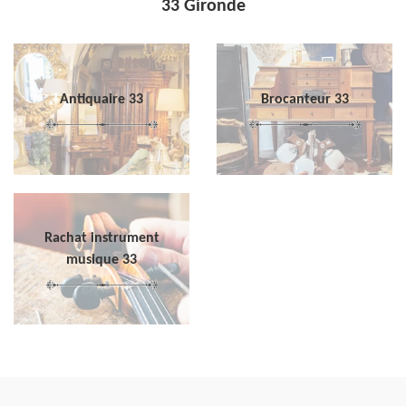
33 Gironde
Antiquaire 33
Brocanteur 33
Rachat instrument
musique 33