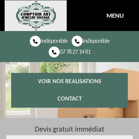
MENU
indisponible
indisponible
07 78 27 14 81
VOIR NOS REALISATIONS
CONTACT
Devis gratuit immédiat