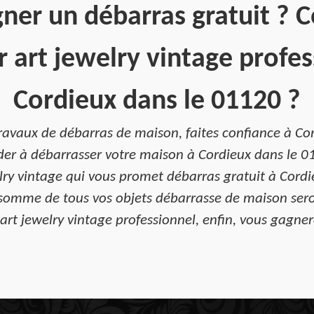
ner un débarras gratuit ? 
 art jewelry vintage profes
Cordieux dans le 01120 ?
ravaux de débarras de maison, faites confiance à Com
der à débarrasser votre maison à Cordieux dans le 011
ry vintage qui vous promet débarras gratuit à Cordi
 somme de tous vos objets débarrasse de maison sero
art jewelry vintage professionnel, enfin, vous gagnere