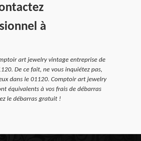
Contactez
sionnel à
ptoir art jewelry vintage entreprise de
20. De ce fait, ne vous inquiétez pas,
eux dans le 01120. Comptoir art jewelry
nt équivalents à vos frais de débarras
z le débarras gratuit !