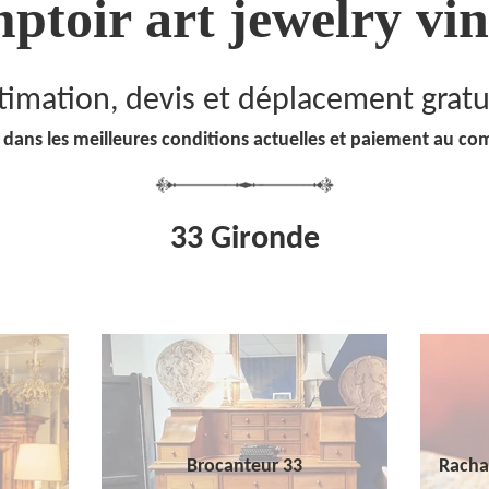
ptoir art jewelry vin
timation, devis et déplacement gratu
 dans les meilleures conditions actuelles et paiement au co
33 Gironde
Brocanteur 33
Racha