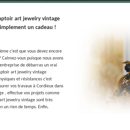
oir art jewelry vintage
 simplement un cadeau !
lème c’est que vous devez encore
 ? Calmez-vous puisque nous avons
entreprise de débarras un vrai
ptoir art jewelry vintage
ysiques et résistances c’est
ssurer vos travaux à Cordieux dans
age , effectue vos projets comme
rt jewelry vintage sont très
n un rien de temps. Enfin,