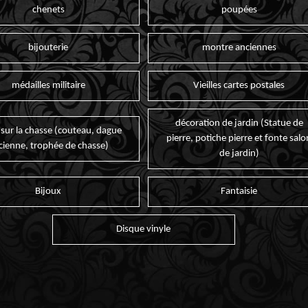
chenets
poupées
bijouterie
montre anciennes
médailles militaire
Vieilles cartes postales
décoration de jardin (Statue de
 sur la chasse (couteau, dague
pierre, potiche pierre et fonte salo
cienne, trophée de chasse)
de jardin)
Bijoux
Fantaisie
Disque vinyle