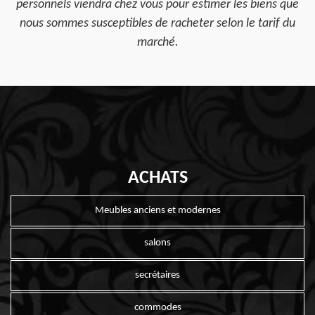
personnels viendra chez vous pour estimer les biens que
nous sommes susceptibles de racheter selon le tarif du
marché.
ACHATS
Meubles anciens et modernes
salons
secrétaires
commodes