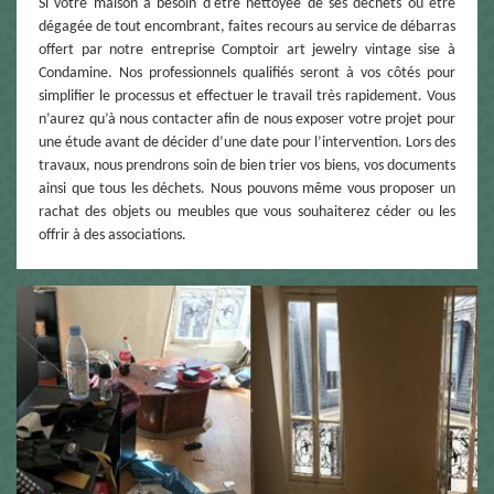
Si votre maison a besoin d'être nettoyée de ses déchets ou être
dégagée de tout encombrant, faites recours au service de débarras
offert par notre entreprise Comptoir art jewelry vintage sise à
Condamine. Nos professionnels qualifiés seront à vos côtés pour
simplifier le processus et effectuer le travail très rapidement. Vous
n’aurez qu’à nous contacter afin de nous exposer votre projet pour
une étude avant de décider d’une date pour l’intervention. Lors des
travaux, nous prendrons soin de bien trier vos biens, vos documents
ainsi que tous les déchets. Nous pouvons même vous proposer un
rachat des objets ou meubles que vous souhaiterez céder ou les
offrir à des associations.