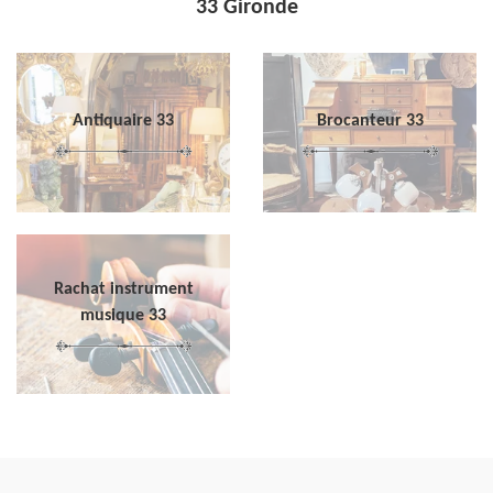
33 Gironde
Antiquaire 33
Brocanteur 33
Rachat instrument
musique 33