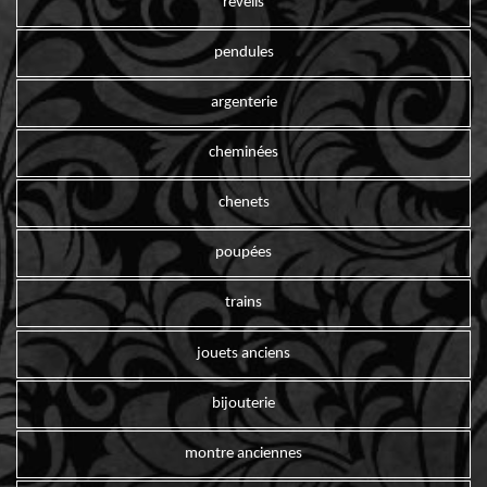
reveils
pendules
argenterie
cheminées
chenets
poupées
trains
jouets anciens
bijouterie
montre anciennes