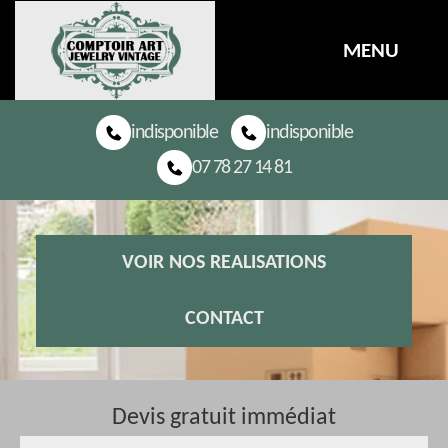
MENU
indisponible
indisponible
07 78 27 14 81
VOIR NOS REALISATIONS
CONTACT
Devis gratuit immédiat