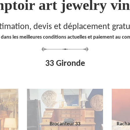
ptoir art jewelry vin
timation, devis et déplacement gratu
 dans les meilleures conditions actuelles et paiement au co
33 Gironde
Brocanteur 33
Racha