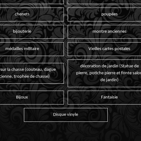
chenets
poupées
bijouterie
montre anciennes
médailles militaire
Vieilles cartes postales
décoration de jardin (Statue de
 sur la chasse (couteau, dague
pierre, potiche pierre et fonte salo
cienne, trophée de chasse)
de jardin)
Bijoux
Fantaisie
Disque vinyle