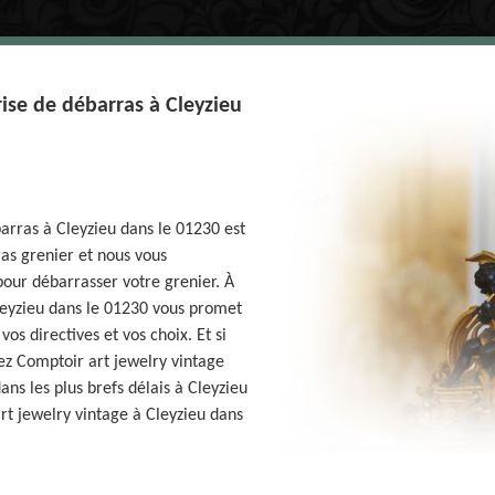
ise de débarras à Cleyzieu
arras à Cleyzieu dans le 01230 est
as grenier et nous vous
 pour débarrasser votre grenier. À
leyzieu dans le 01230 vous promet
os directives et vos choix. Et si
ez Comptoir art jewelry vintage
ans les plus brefs délais à Cleyzieu
rt jewelry vintage à Cleyzieu dans