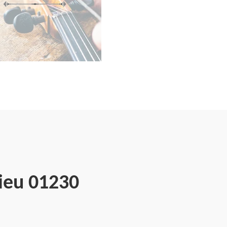
zieu 01230