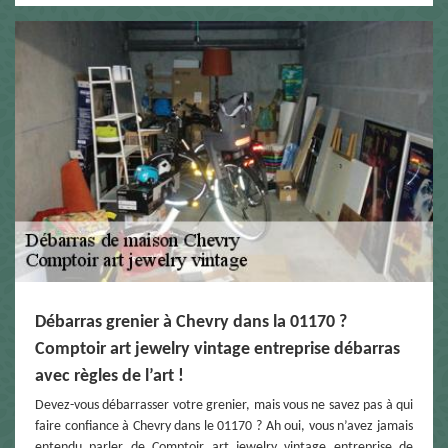
Débarras grenier à Chevry dans la 01170 ?
Comptoir art jewelry vintage entreprise débarras
avec règles de l’art !
Devez-vous débarrasser votre grenier, mais vous ne savez pas à qui
faire confiance à Chevry dans le 01170 ? Ah oui, vous n’avez jamais
entendu parler de Comptoir art jewelry vintage entreprise de