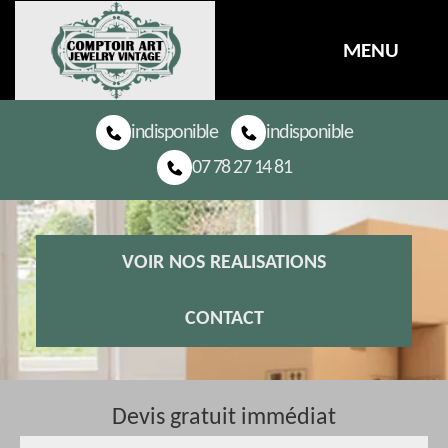
MENU
indisponible
indisponible
07 78 27 14 81
VOIR NOS REALISATIONS
CONTACT
Devis gratuit immédiat