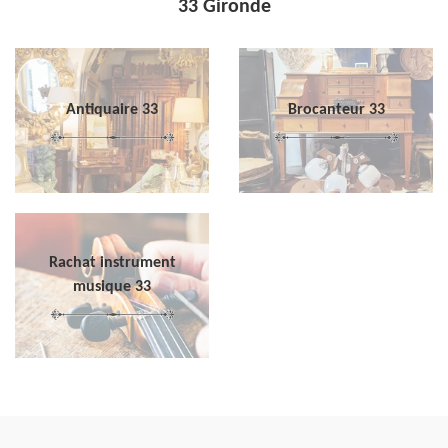
33 Gironde
Antiquaire 33
Brocanteur 33
Rachat instrument
musique 33