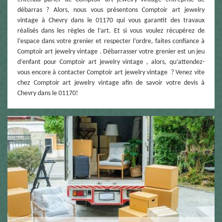
débarras ? Alors, nous vous présentons Comptoir art jewelry
vintage à Chevry dans le 01170 qui vous garantit des travaux
réalisés dans les règles de l’art. Et si vous voulez récupérez de
l’espace dans votre grenier et respecter l’ordre, faites confiance à
Comptoir art jewelry vintage . Débarrasser votre grenier est un jeu
d’enfant pour Comptoir art jewelry vintage , alors, qu’attendez-
vous encore à contacter Comptoir art jewelry vintage ? Venez vite
chez Comptoir art jewelry vintage afin de savoir votre devis à
Chevry dans le 01170!