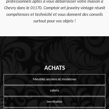
professionnels aptes à vous débarrasser votre maison à
Chevry dans le 01170. Comptoir art jewelry vintage réunit
compétences et technicité et vous donnent des conseils
surtout pour vos objets !
ACHATS
Meubles anciens et modernes
salons
secrétaires