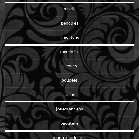
reveils
pendules
argenterie
cheminées
chenets
poupées
trains
jouets anciens
bijouterie
montre anciennes