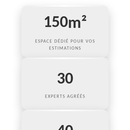
150
m²
ESPACE DÉDIÉ POUR VOS
ESTIMATIONS
30
EXPERTS AGRÉÉS