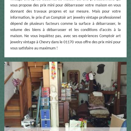
vous propose des prix mini pour débarrasser votre maison en vous
donnant des travaux propres et sur mesure. Mais pour votre
information, le prix d’un Comptoir art jewelry vintage professionnel
dépend de plusieurs facteurs comme la surface à débarrasser, le
volume des biens à débarrasser et les conditions d’accès à la
maison. Ne vous inquiétez pas, avec ses expériences Comptoir art
jewelry vintage à Chevry dans le 01170 vous offre des prix mini pour
vous satisfaire au maximum !