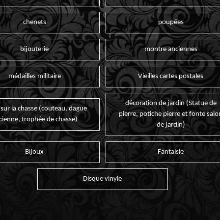
chenets
poupées
bijouterie
montre anciennes
médailles militaire
Vieilles cartes postales
décoration de jardin (Statue de
 sur la chasse (couteau, dague
pierre, potiche pierre et fonte salo
cienne, trophée de chasse)
de jardin)
Bijoux
Fantaisie
Disque vinyle