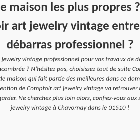
e maison les plus propres ?
r art jewelry vintage entre
débarras professionnel ?
t jewelry vintage professionnel pour vos travaux de 
ombrée ? N’hésitez pas, choisissez tout de suite Co
de maison qui fait partie des meilleures dans ce d
vention de Comptoir art jewelry vintage va retrouve
arder. Ne cherchez plus loin alors, confiez-vous aux 
jewelry vintage à Chavornay dans le 01510 !