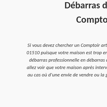
Débarras d
Comptoi
Si vous devez chercher un Comptoir ar
01510 puisque votre maison est trop enc
débarras professionnelle en débarras 
allez voir que votre maison après inter
au cas où d'une envie de vendre ou la g