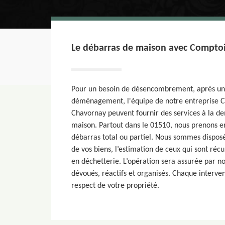
Le débarras de maison avec Comptoir
Pour un besoin de désencombrement, après un 
déménagement, l'équipe de notre entreprise C
Chavornay peuvent fournir des services à la 
maison. Partout dans le 01510, nous prenons e
débarras total ou partiel. Nous sommes disposés
de vos biens, l’estimation de ceux qui sont réc
en déchetterie. L’opération sera assurée par n
dévoués, réactifs et organisés. Chaque interven
respect de votre propriété.