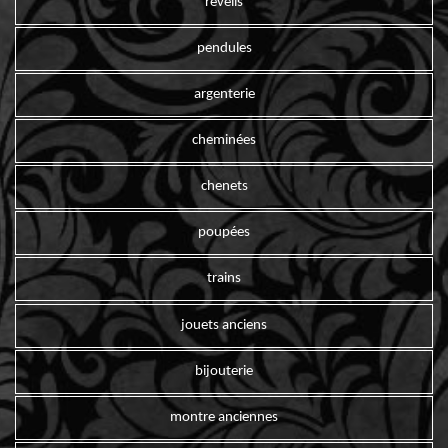
reveils
pendules
argenterie
cheminées
chenets
poupées
trains
jouets anciens
bijouterie
montre anciennes