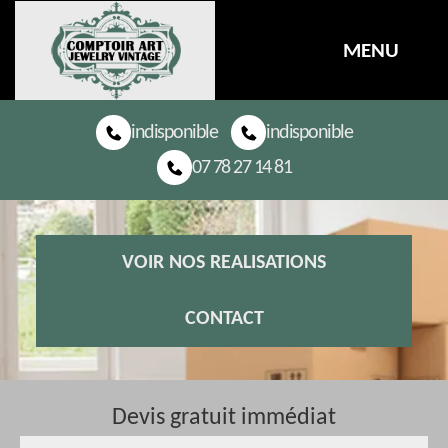
MENU
indisponible
indisponible
07 78 27 14 81
VOIR NOS REALISATIONS
CONTACT
Devis gratuit immédiat