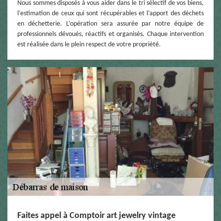
Nous sommes disposés à vous aider dans le tri sélectif de vos biens,
l’estimation de ceux qui sont récupérables et l’apport des déchets
en déchetterie. L’opération sera assurée par notre équipe de
professionnels dévoués, réactifs et organisés. Chaque intervention
est réalisée dans le plein respect de votre propriété.
Faites appel à Comptoir art jewelry vintage