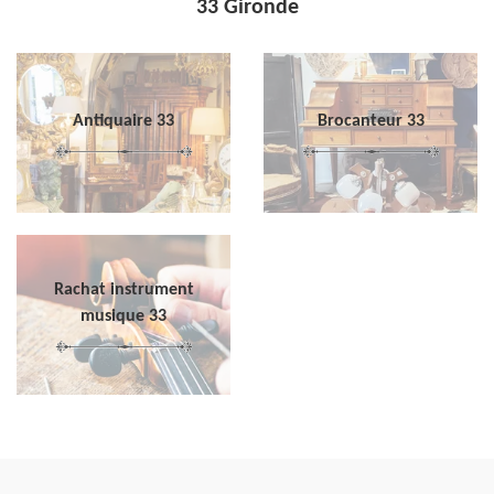
33 Gironde
Antiquaire 33
Brocanteur 33
Rachat instrument
musique 33