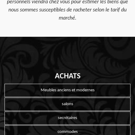
personnels viendra chez vous pour estimer les biens que
nous sommes susceptibles de racheter selon le tarif du
marché.
ACHATS
Meubles anciens et modernes
salons
secrétaires
commodes