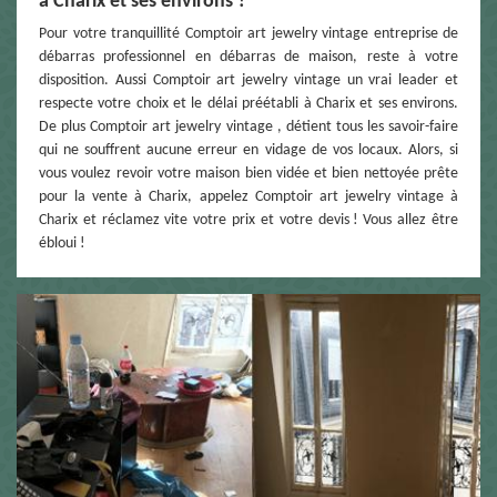
à Charix et ses environs ?
Pour votre tranquillité Comptoir art jewelry vintage entreprise de
débarras professionnel en débarras de maison, reste à votre
disposition. Aussi Comptoir art jewelry vintage un vrai leader et
respecte votre choix et le délai préétabli à Charix et ses environs.
De plus Comptoir art jewelry vintage , détient tous les savoir-faire
qui ne souffrent aucune erreur en vidage de vos locaux. Alors, si
vous voulez revoir votre maison bien vidée et bien nettoyée prête
pour la vente à Charix, appelez Comptoir art jewelry vintage à
Charix et réclamez vite votre prix et votre devis ! Vous allez être
ébloui !