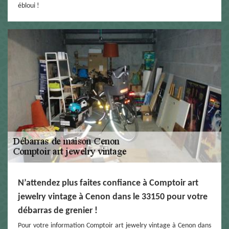
ébloui !
N’attendez plus faites confiance à Comptoir art
jewelry vintage à Cenon dans le 33150 pour votre
débarras de grenier !
Pour votre information Comptoir art jewelry vintage à Cenon dans