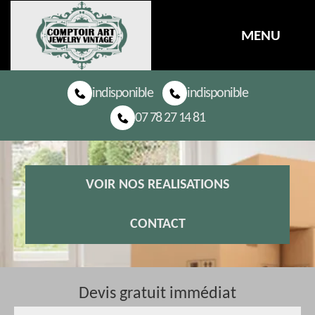
MENU
indisponible
indisponible
07 78 27 14 81
VOIR NOS REALISATIONS
CONTACT
Devis gratuit immédiat