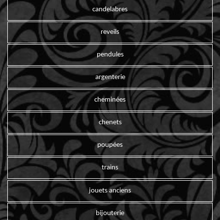
candelabres
reveils
pendules
argenterie
cheminées
chenets
poupées
trains
jouets anciens
bijouterie