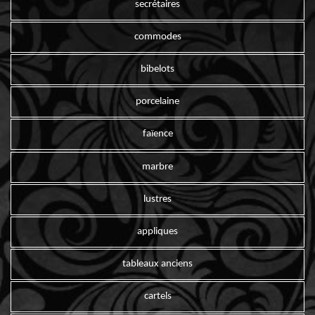
secrétaires
commodes
bibelots
porcelaine
faïence
marbre
lustres
appliques
tableaux anciens
cartels