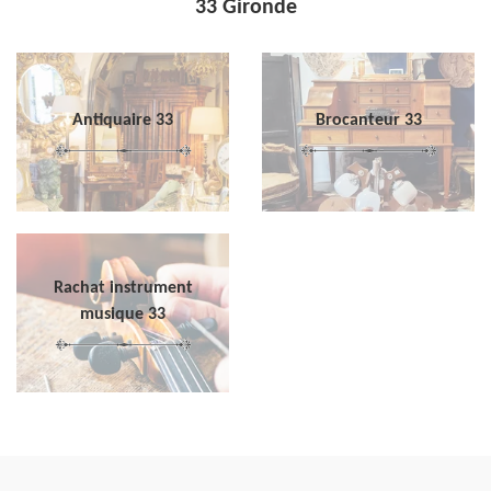
33 Gironde
Antiquaire 33
Brocanteur 33
Rachat instrument
musique 33