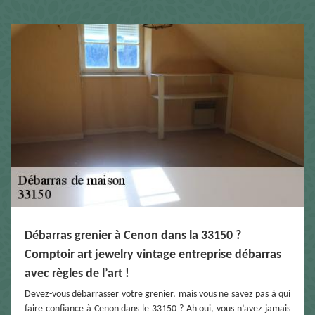
Débarras grenier à Cenon dans la 33150 ?
Comptoir art jewelry vintage entreprise débarras
avec règles de l’art !
Devez-vous débarrasser votre grenier, mais vous ne savez pas à qui
faire confiance à Cenon dans le 33150 ? Ah oui, vous n’avez jamais