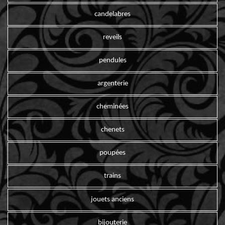
candelabres
reveils
pendules
argenterie
cheminées
chenets
poupées
trains
jouets anciens
bijouterie