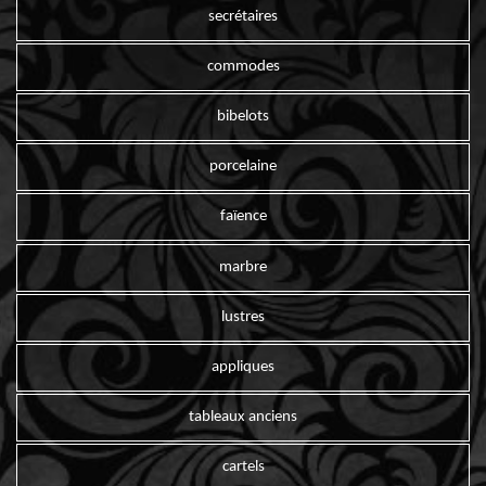
secrétaires
commodes
bibelots
porcelaine
faïence
marbre
lustres
appliques
tableaux anciens
cartels