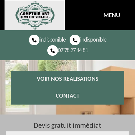
MENU
indisponible
indisponible
07 78 27 14 81
VOIR NOS REALISATIONS
CONTACT
Devis gratuit immédiat