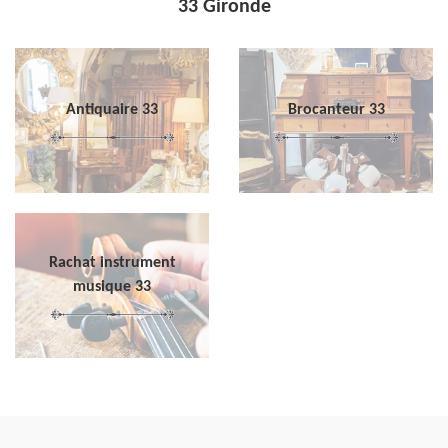
33 Gironde
Antiquaire 33
Brocanteur 33
Rachat instrument
musique 33