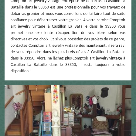
Comptoir art jewelry vintage entreprise de débarras à Castillon La
Bataille dans le 33350 est une professionnelle pour vos travaux de
débarras grenier et nous vous conseillons de lui faire tout de suite
confiance pour débarrasser votre grenier. À votre service Comptoir
art jewelry vintage à Castillon La Bataille dans le 33350 vous
promet une excellente récupération de vos biens selon vos
directives et vos choix. Et si vous possédez des projets de ce genre,
contactez Comptoir art jewelry vintage dès maintenant, il sera ravi
de vous répondre dans les plus brefs délais à Castillon La Bataille
dans le 33350. Alors, ne lâchez plus Comptoir art jewelry vintage à
Castillon La Bataille dans le 33350, il resta toujours à votre
disposition !