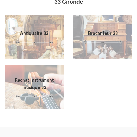
33 Gironde
Antiquaire 33
Brocanteur 33
Rachat instrument
musique 33