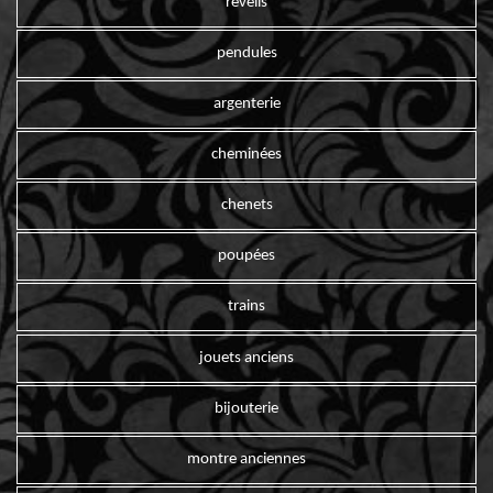
reveils
pendules
argenterie
cheminées
chenets
poupées
trains
jouets anciens
bijouterie
montre anciennes