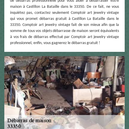
de débarras professionnelle pour vous aider à débarrasser votre
maison à Castillon La Bataille dans le 33350. De ce fait, ne vous
inquiétez pas, contactez seulement Comptoir art jewelry vintage
qui vous promet débarras gratuit à Castillon La Bataille dans le
33350. Comptoir art jewelry vintage fait de son mieux afin que la
somme de tous vos objets débarrasse de maison seront équivalents
à vos frais de débarras effectué par Comptoir art jewelry vintage
professionnel, enfin, vous gagnerez le débarras gratuit !