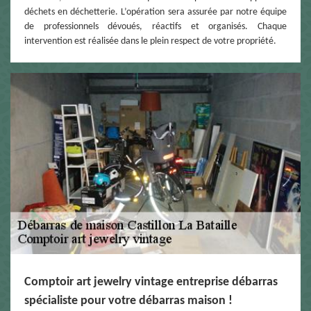
déchets en déchetterie. L’opération sera assurée par notre équipe
de professionnels dévoués, réactifs et organisés. Chaque
intervention est réalisée dans le plein respect de votre propriété.
Comptoir art jewelry vintage entreprise débarras
spécialiste pour votre débarras maison !