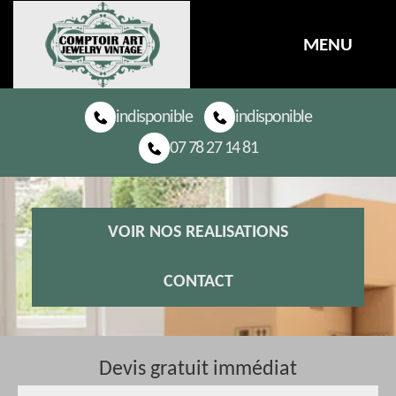
MENU
indisponible
indisponible
07 78 27 14 81
VOIR NOS REALISATIONS
CONTACT
Devis gratuit immédiat