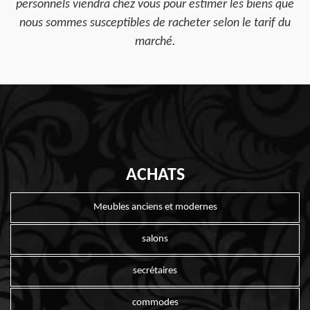
personnels viendra chez vous pour estimer les biens que
nous sommes susceptibles de racheter selon le tarif du
marché.
ACHATS
Meubles anciens et modernes
salons
secrétaires
commodes