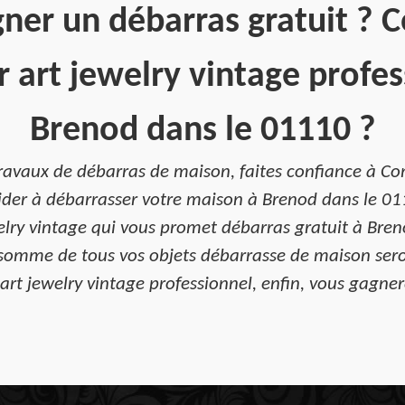
ner un débarras gratuit ? 
 art jewelry vintage profes
Brenod dans le 01110 ?
ravaux de débarras de maison, faites confiance à Com
ider à débarrasser votre maison à Brenod dans le 0111
lry vintage qui vous promet débarras gratuit à Bren
 somme de tous vos objets débarrasse de maison sero
art jewelry vintage professionnel, enfin, vous gagnere