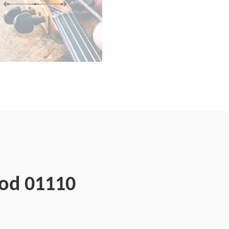
nod 01110