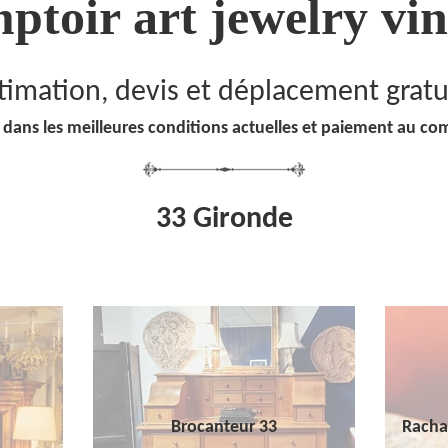
ptoir art jewelry vin
timation, devis et déplacement gratu
 dans les meilleures conditions actuelles et paiement au co
33 Gironde
Brocanteur 33
Racha