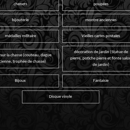
chenets
poupées
bijouterie
montre anciennes
médailles militaire
Vieilles cartes postales
décoration de jardin (Statue de
 sur la chasse (couteau, dague
pierre, potiche pierre et fonte salo
cienne, trophée de chasse)
de jardin)
Bijoux
Fantaisie
Disque vinyle