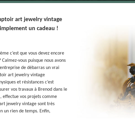
oir art jewelry vintage
 simplement un cadeau !
lème c’est que vous devez encore
 ? Calmez-vous puisque nous avons
entreprise de débarras un vrai
oir art jewelry vintage
ysiques et résistances c’est
ssurer vos travaux à Brenod dans le
 , effectue vos projets comme
rt jewelry vintage sont très
n un rien de temps. Enfin,