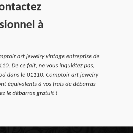
Contactez
sionnel à
ptoir art jewelry vintage entreprise de
0. De ce fait, ne vous inquiétez pas,
od dans le 01110. Comptoir art jewelry
nt équivalents à vos frais de débarras
z le débarras gratuit !