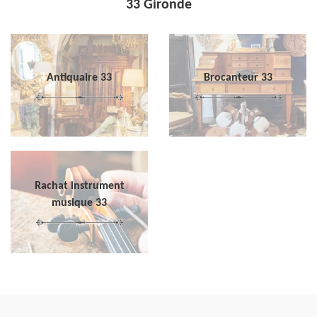
33 Gironde
Antiquaire 33
Brocanteur 33
Rachat instrument
musique 33