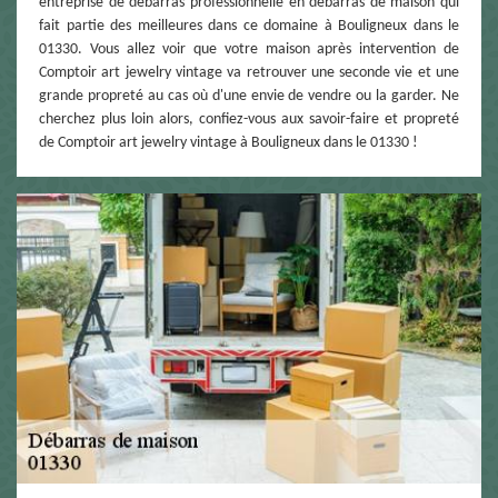
entreprise de débarras professionnelle en débarras de maison qui
fait partie des meilleures dans ce domaine à Bouligneux dans le
01330. Vous allez voir que votre maison après intervention de
Comptoir art jewelry vintage va retrouver une seconde vie et une
grande propreté au cas où d'une envie de vendre ou la garder. Ne
cherchez plus loin alors, confiez-vous aux savoir-faire et propreté
de Comptoir art jewelry vintage à Bouligneux dans le 01330 !