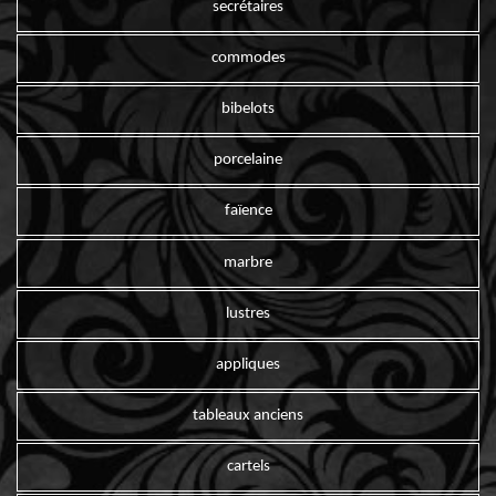
secrétaires
commodes
bibelots
porcelaine
faïence
marbre
lustres
appliques
tableaux anciens
cartels