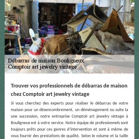
Trouver vos professionnels de débarras de maison
chez Comptoir art jewelry vintage
Si vous cherchez des experts pour réaliser le débarras de votre
maison pour un désencombrement, un déménagement ou suite la
une succession, notre entreprise Comptoir art jewelry vintage à
Bouligneux est à votre service. Notre équipe de professionnels sont
toujours prêts pour ces genres d’intervention et sont à même de
vous fournir des prestations de qualité. Selon le volume et la taille