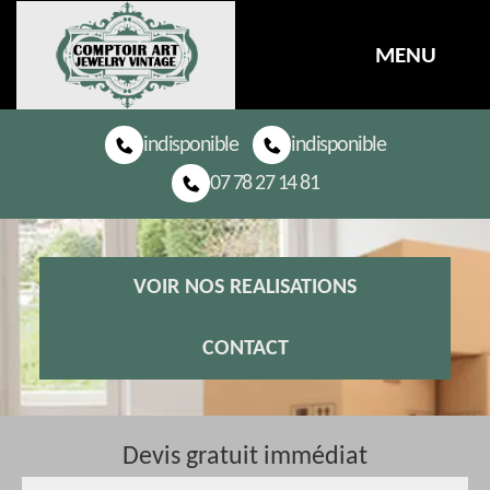
MENU
indisponible
indisponible
07 78 27 14 81
VOIR NOS REALISATIONS
CONTACT
Devis gratuit immédiat