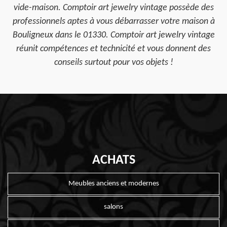
vide-maison. Comptoir art jewelry vintage possède des
professionnels aptes à vous débarrasser votre maison à
Bouligneux dans le 01330. Comptoir art jewelry vintage
réunit compétences et technicité et vous donnent des
conseils surtout pour vos objets !
ACHATS
Meubles anciens et modernes
salons