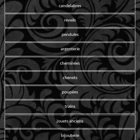
candelabres
reveils
pendules
argenterie
cheminées
chenets
poupées
trains
jouets anciens
bijouterie