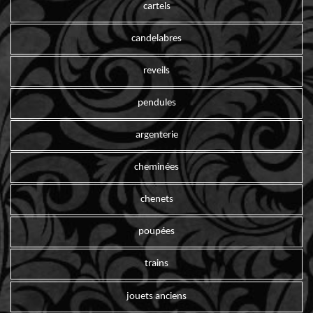
cartels
candelabres
reveils
pendules
argenterie
cheminées
chenets
poupées
trains
jouets anciens