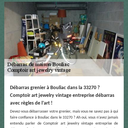
Débarras grenier à Bouliac dans la 33270 ?
Comptoir art jewelry vintage entreprise débarras
avec règles de l’art !
Devez-vous débarrasser votre grenier, mais vous ne savez pas à qui
faire confiance à Bouliac dans le 33270 ? Ah oui, vous n’avez jamais
entendu parler de Comptoir art jewelry vintage entreprise de