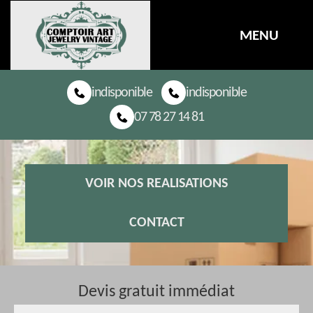
MENU
indisponible
indisponible
07 78 27 14 81
VOIR NOS REALISATIONS
CONTACT
Devis gratuit immédiat