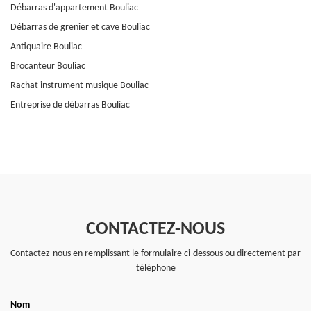
Débarras d'appartement Bouliac
Débarras de grenier et cave Bouliac
Antiquaire Bouliac
Brocanteur Bouliac
Rachat instrument musique Bouliac
Entreprise de débarras Bouliac
CONTACTEZ-NOUS
Contactez-nous en remplissant le formulaire ci-dessous ou directement par
téléphone
Nom