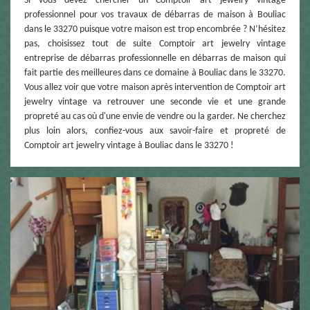
Si vous devez chercher un Comptoir art jewelry vintage
professionnel pour vos travaux de débarras de maison à Bouliac
dans le 33270 puisque votre maison est trop encombrée ? N’hésitez
pas, choisissez tout de suite Comptoir art jewelry vintage
entreprise de débarras professionnelle en débarras de maison qui
fait partie des meilleures dans ce domaine à Bouliac dans le 33270.
Vous allez voir que votre maison après intervention de Comptoir art
jewelry vintage va retrouver une seconde vie et une grande
propreté au cas où d'une envie de vendre ou la garder. Ne cherchez
plus loin alors, confiez-vous aux savoir-faire et propreté de
Comptoir art jewelry vintage à Bouliac dans le 33270 !