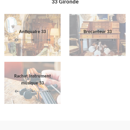
33 Gironde
Antiquaire 33
Brocanteur 33
Rachat instrument
musique 33