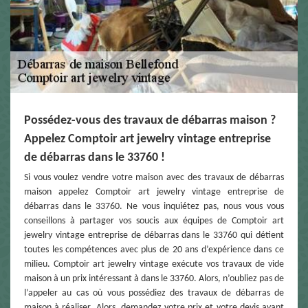
Possédez-vous des travaux de débarras maison ?
Appelez Comptoir art jewelry vintage entreprise
de débarras dans le 33760 !
Si vous voulez vendre votre maison avec des travaux de débarras
maison appelez Comptoir art jewelry vintage entreprise de
débarras dans le 33760. Ne vous inquiétez pas, nous vous vous
conseillons à partager vos soucis aux équipes de Comptoir art
jewelry vintage entreprise de débarras dans le 33760 qui détient
toutes les compétences avec plus de 20 ans d’expérience dans ce
milieu. Comptoir art jewelry vintage exécute vos travaux de vide
maison à un prix intéressant à dans le 33760. Alors, n’oubliez pas de
l’appeler au cas où vous possédiez des travaux de débarras de
maison à réaliser. Alors, demandez votre prix et votre devis avant