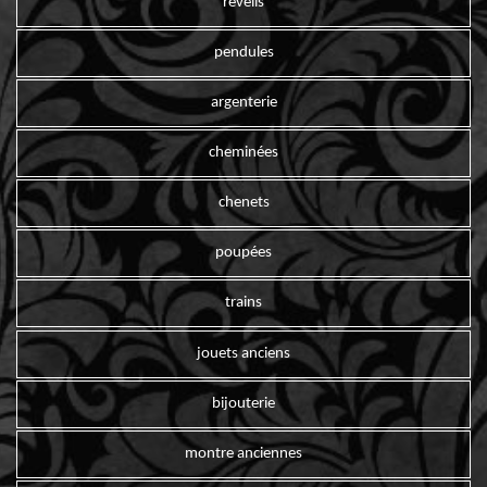
reveils
pendules
argenterie
cheminées
chenets
poupées
trains
jouets anciens
bijouterie
montre anciennes