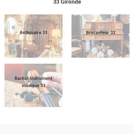
33 Gironde
Antiquaire 33
Brocanteur 33
Rachat instrument
musique 33