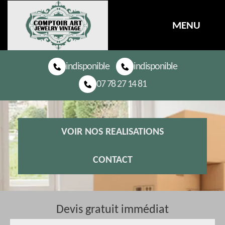
MENU
indisponible
indisponible
07 78 27 14 81
VOIR NOS REALISATIONS
CONTACT
Devis gratuit immédiat