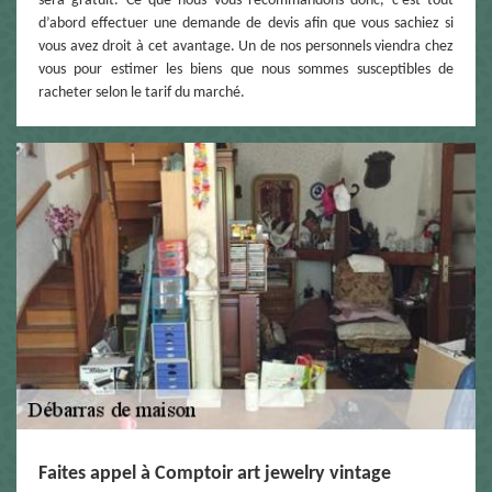
sera gratuit. Ce que nous vous recommandons donc, c’est tout
d’abord effectuer une demande de devis afin que vous sachiez si
vous avez droit à cet avantage. Un de nos personnels viendra chez
vous pour estimer les biens que nous sommes susceptibles de
racheter selon le tarif du marché.
Faites appel à Comptoir art jewelry vintage