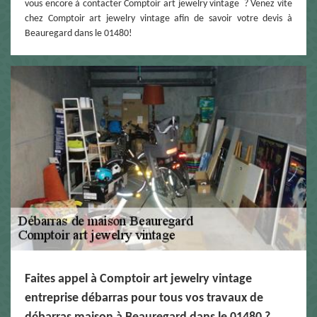
vous encore à contacter Comptoir art jewelry vintage ? Venez vite
chez Comptoir art jewelry vintage afin de savoir votre devis à
Beauregard dans le 01480!
Faites appel à Comptoir art jewelry vintage
entreprise débarras pour tous vos travaux de