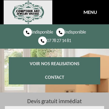
MENU
indisponible
indisponible
07 78 27 14 81
VOIR NOS REALISATIONS
CONTACT
Devis gratuit immédiat