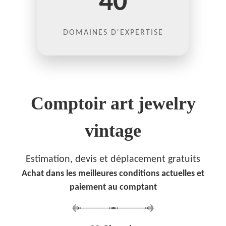
40
DOMAINES D'EXPERTISE
Comptoir art jewelry
vintage
Estimation, devis et déplacement gratuits
Achat dans les meilleures conditions actuelles et
paiement au comptant