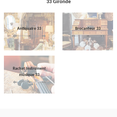
33 Gironde
Antiquaire 33
Brocanteur 33
Rachat instrument
musique 33