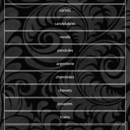
cartels
candelabres
reveils
pendules
argenterie
cheminées
chenets
poupées
trains