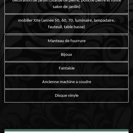
décoration de jardin (Statue de pierre, potiche pierre et fonte
salon de jardin)
mobilier XXe (année 50, 60, 70, luminaire, lampadaire,
fauteuil, table basse)
Manteau de fourrure
Bijoux
Fantaisie
Ancienne machine a coudre
Disque vinyle