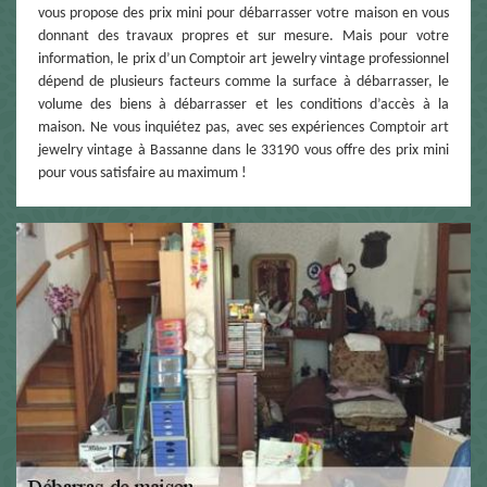
vous propose des prix mini pour débarrasser votre maison en vous
donnant des travaux propres et sur mesure. Mais pour votre
information, le prix d’un Comptoir art jewelry vintage professionnel
dépend de plusieurs facteurs comme la surface à débarrasser, le
volume des biens à débarrasser et les conditions d’accès à la
maison. Ne vous inquiétez pas, avec ses expériences Comptoir art
jewelry vintage à Bassanne dans le 33190 vous offre des prix mini
pour vous satisfaire au maximum !