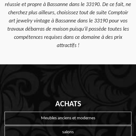
réussie et propre à Bassanne dans le 33190. De ce fait, ne
cherchez plus ailleurs, choisissez tout de suite Comptoir
art jewelry vintage à Bassanne dans le 33190 pour vos
travaux débarras de maison puisqu’il possède toutes les
compétences requises dans ce domaine à des prix
attractifs !
ACHATS
Meubles anciens et modernes
salons