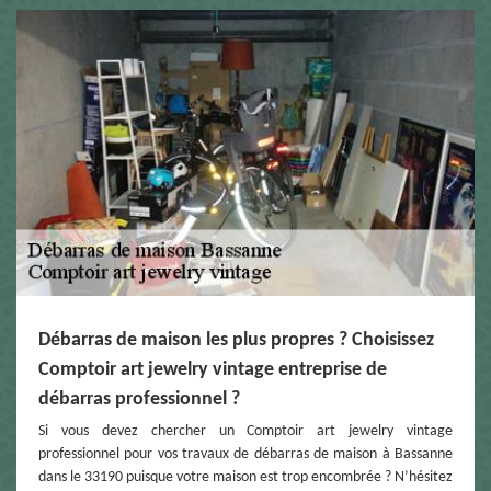
Débarras de maison les plus propres ? Choisissez
Comptoir art jewelry vintage entreprise de
débarras professionnel ?
Si vous devez chercher un Comptoir art jewelry vintage
professionnel pour vos travaux de débarras de maison à Bassanne
dans le 33190 puisque votre maison est trop encombrée ? N’hésitez