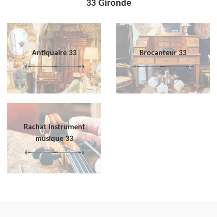
33 Gironde
Antiquaire 33
Brocanteur 33
Rachat instrument
musique 33