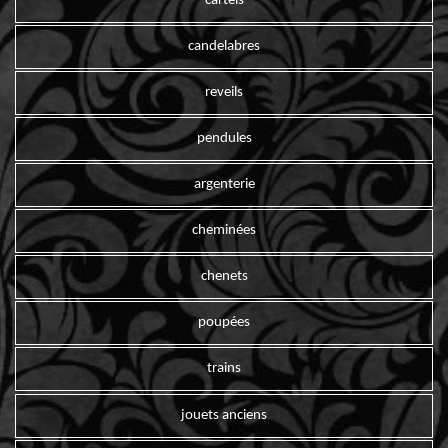
cartels
candelabres
reveils
pendules
argenterie
cheminées
chenets
poupées
trains
jouets anciens