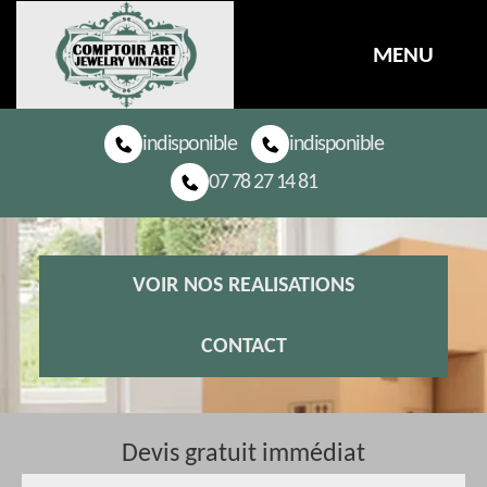
MENU
indisponible
indisponible
07 78 27 14 81
VOIR NOS REALISATIONS
CONTACT
Devis gratuit immédiat