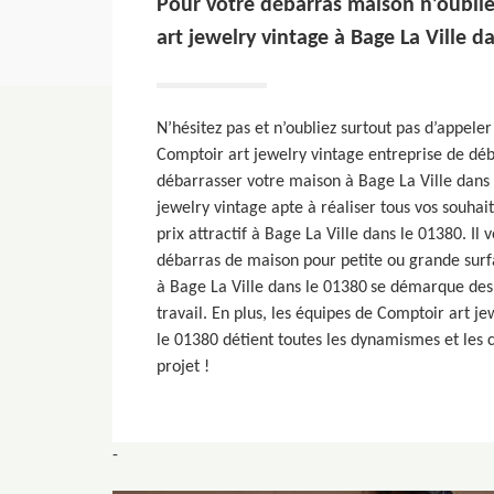
Pour votre débarras maison n’oubli
art jewelry vintage à Bage La Ville d
N’hésitez pas et n’oubliez surtout pas d’appel
Comptoir art jewelry vintage entreprise de déb
débarrasser votre maison à Bage La Ville dans 
jewelry vintage apte à réaliser tous vos souhai
prix attractif à Bage La Ville dans le 01380. Il 
débarras de maison pour petite ou grande surf
à Bage La Ville dans le 01380 se démarque des 
travail. En plus, les équipes de Comptoir art j
le 01380 détient toutes les dynamismes et les c
projet !
-