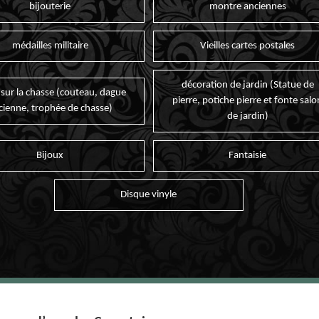
bijouterie
montre anciennes
médailles militaire
Vieilles cartes postales
décoration de jardin (Statue de
 sur la chasse (couteau, dague
pierre, potiche pierre et fonte salo
cienne, trophée de chasse)
de jardin)
Bijoux
Fantaisie
Disque vinyle