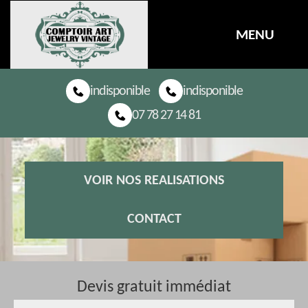
MENU
indisponible
indisponible
07 78 27 14 81
VOIR NOS REALISATIONS
CONTACT
Devis gratuit immédiat