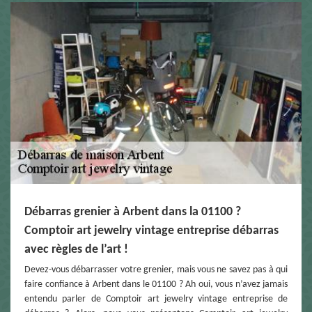
Débarras grenier à Arbent dans la 01100 ?
Comptoir art jewelry vintage entreprise débarras
avec règles de l’art !
Devez-vous débarrasser votre grenier, mais vous ne savez pas à qui
faire confiance à Arbent dans le 01100 ? Ah oui, vous n’avez jamais
entendu parler de Comptoir art jewelry vintage entreprise de