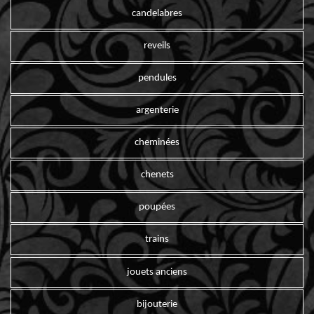
candelabres
reveils
pendules
argenterie
cheminées
chenets
poupées
trains
jouets anciens
bijouterie