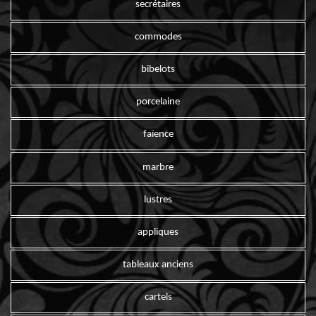
secrétaires
commodes
bibelots
porcelaine
faïence
marbre
lustres
appliques
tableaux anciens
cartels