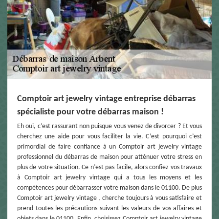
Comptoir art jewelry vintage entreprise débarras
spécialiste pour votre débarras maison !
Eh oui, c’est rassurant non puisque vous venez de divorcer ? Et vous
cherchez une aide pour vous faciliter la vie. C’est pourquoi c’est
primordial de faire confiance à un Comptoir art jewelry vintage
professionnel du débarras de maison pour atténuer votre stress en
plus de votre situation. Ce n’est pas facile, alors confiez vos travaux
à Comptoir art jewelry vintage qui a tous les moyens et les
compétences pour débarrasser votre maison dans le 01100. De plus
Comptoir art jewelry vintage , cherche toujours à vous satisfaire et
prend toutes les précautions suivant les valeurs de vos affaires et
objets dans le 01100. Enfin, choisissez Comptoir art jewelry vintage