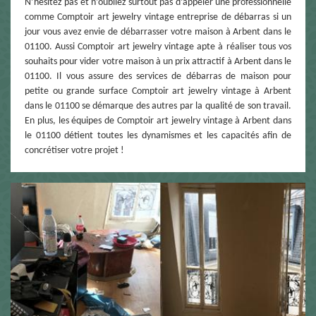
N’hésitez pas et n’oubliez surtout pas d’appeler une professionnelle
comme Comptoir art jewelry vintage entreprise de débarras si un
jour vous avez envie de débarrasser votre maison à Arbent dans le
01100. Aussi Comptoir art jewelry vintage apte à réaliser tous vos
souhaits pour vider votre maison à un prix attractif à Arbent dans le
01100. Il vous assure des services de débarras de maison pour
petite ou grande surface Comptoir art jewelry vintage à Arbent
dans le 01100 se démarque des autres par la qualité de son travail.
En plus, les équipes de Comptoir art jewelry vintage à Arbent dans
le 01100 détient toutes les dynamismes et les capacités afin de
concrétiser votre projet !