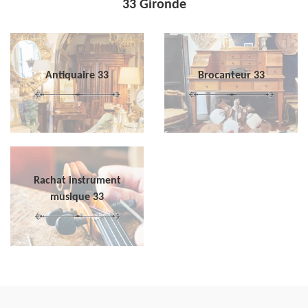
33 Gironde
Antiquaire 33
Brocanteur 33
Rachat instrument
musique 33