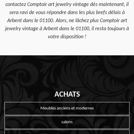
contactez Comptoir art jewelry vintage dès maintenant, il
sera ravi de vous répondre dans les plus brefs délais à
Arbent dans le 01100. Alors, ne lâchez plus Comptoir art
jewelry vintage à Arbent dans le 01100, il resta toujours à
votre disposition !
ACHATS
Meubles anciens et modernes
salons