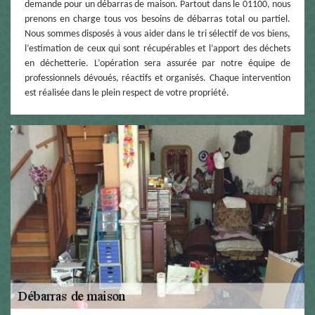
demande pour un débarras de maison. Partout dans le 01100, nous
prenons en charge tous vos besoins de débarras total ou partiel.
Nous sommes disposés à vous aider dans le tri sélectif de vos biens,
l’estimation de ceux qui sont récupérables et l’apport des déchets
en déchetterie. L’opération sera assurée par notre équipe de
professionnels dévoués, réactifs et organisés. Chaque intervention
est réalisée dans le plein respect de votre propriété.