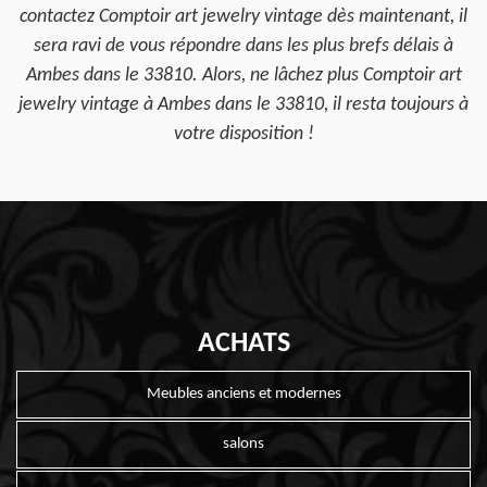
contactez Comptoir art jewelry vintage dès maintenant, il
sera ravi de vous répondre dans les plus brefs délais à
Ambes dans le 33810. Alors, ne lâchez plus Comptoir art
jewelry vintage à Ambes dans le 33810, il resta toujours à
votre disposition !
ACHATS
Meubles anciens et modernes
salons