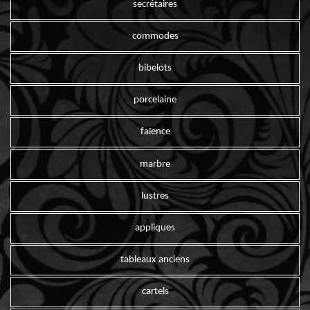
secrétaires
commodes
bibelots
porcelaine
faïence
marbre
lustres
appliques
tableaux anciens
cartels