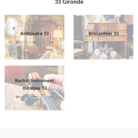
33 Gironde
Antiquaire 33
Brocanteur 33
Rachat instrument
musique 33