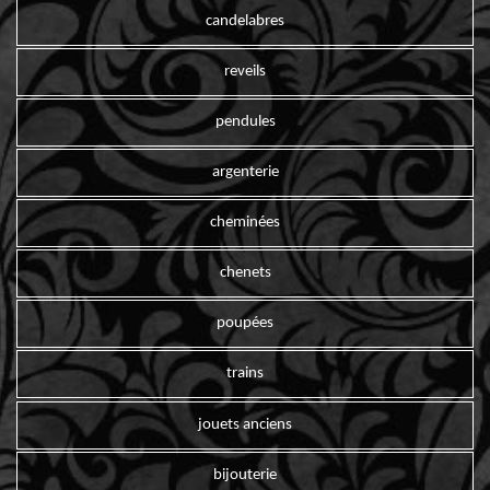
candelabres
reveils
pendules
argenterie
cheminées
chenets
poupées
trains
jouets anciens
bijouterie