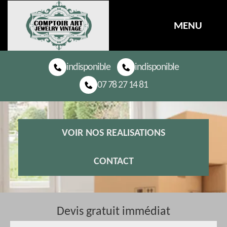
MENU
indisponible
indisponible
07 78 27 14 81
VOIR NOS REALISATIONS
CONTACT
Devis gratuit immédiat