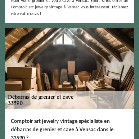
vider votre grenier et votre cave à Vensac. Enfin, si les offres de
Comptoir art jewelry vintage à Vensac vous intéressent, réclamez
vitre votre devis !
Comptoir art jewelry vintage spécialiste en
débarras de grenier et cave à Vensac dans le
33590 ?