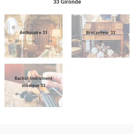
33 Gironde
Antiquaire 33
Brocanteur 33
Rachat instrument
musique 33