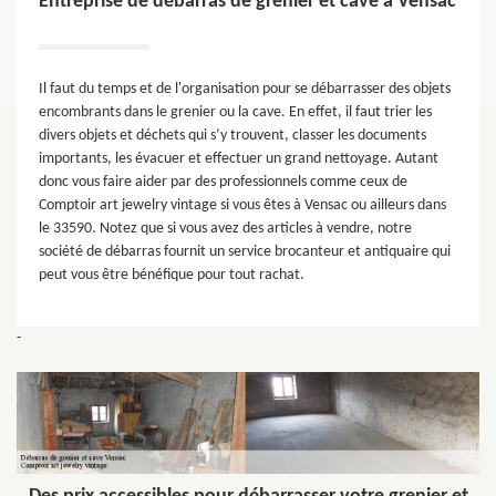
Entreprise de débarras de grenier et cave à Vensac
Il faut du temps et de l'organisation pour se débarrasser des objets
encombrants dans le grenier ou la cave. En effet, il faut trier les
divers objets et déchets qui s’y trouvent, classer les documents
importants, les évacuer et effectuer un grand nettoyage. Autant
donc vous faire aider par des professionnels comme ceux de
Comptoir art jewelry vintage si vous êtes à Vensac ou ailleurs dans
le 33590. Notez que si vous avez des articles à vendre, notre
société de débarras fournit un service brocanteur et antiquaire qui
peut vous être bénéfique pour tout rachat.
-