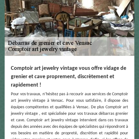
Comptoir art jewelry vintage vous offre vidage de
grenier et cave proprement, discrètement et
rapidement !
Pour vos travaux, n’hésitez pas à recourir aux services de Comptoir
art jewelry vintage à Vensac. Pour vous satisfaire, il dispose des
équipes compétentes et qualifiées à Vensac. De plus Comptoir art
jewelry vintage , est spécialisée pour vos travaux débarras grenier
et cave. Comptoir art jewelry vintage intervient dans ces travaux
depuis des années avec des équipes de spécialistes qui répondront à
vos besoins en matière de propreté, discrétion et rapidité pour