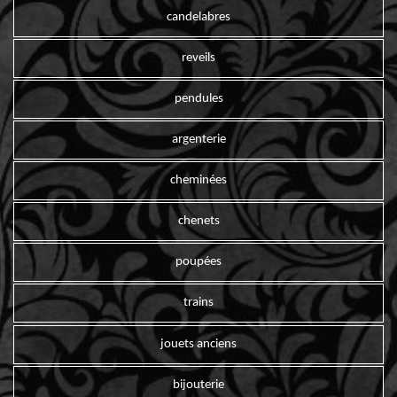
candelabres
reveils
pendules
argenterie
cheminées
chenets
poupées
trains
jouets anciens
bijouterie