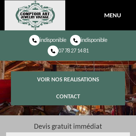
MENU
indisponible
indisponible
07 78 27 14 81
VOIR NOS REALISATIONS
CONTACT
Devis gratuit immédiat