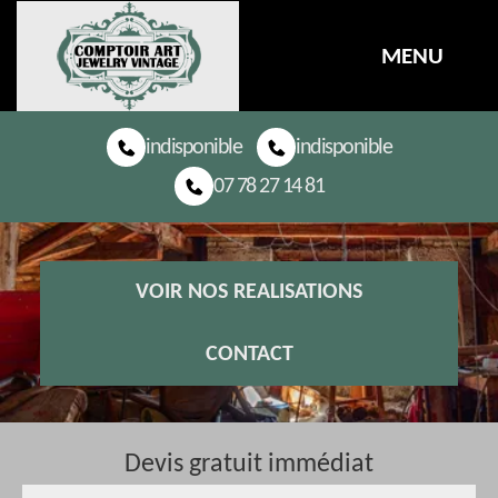
MENU
indisponible
indisponible
07 78 27 14 81
VOIR NOS REALISATIONS
CONTACT
Devis gratuit immédiat