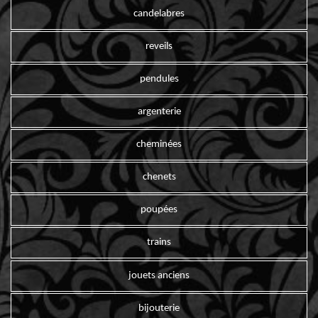
candelabres
reveils
pendules
argenterie
cheminées
chenets
poupées
trains
jouets anciens
bijouterie