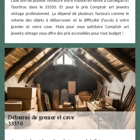
cave afin de pouvoir remettre votre maison en vente à Gardegan Et
Tourtirac dans le 33350. Et pour le prix Comptoir art jewelry
vintage professionnel, ça dépend de plusieurs facteurs comme le
volume des objets à débarrasser et la difficulté d’accès à votre
grenier et votre cave. Mais pour vous satisfaire Comptoir art
jewelry vintage vous offre des prix accessibles pour tout budget !