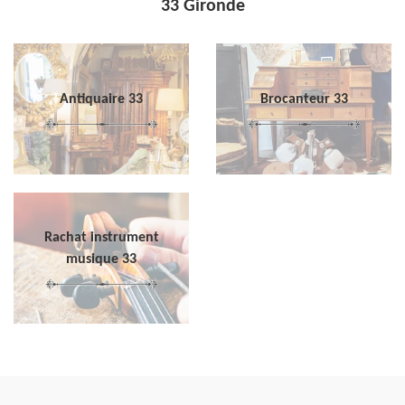
33 Gironde
Antiquaire 33
Brocanteur 33
Rachat instrument
musique 33