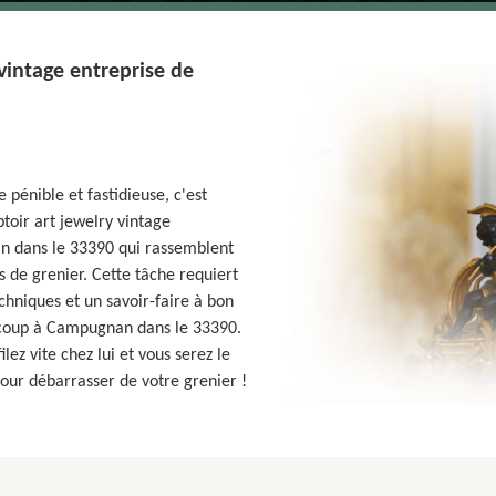
vintage entreprise de
pénible et fastidieuse, c'est
toir art jewelry vintage
n dans le 33390 qui rassemblent
s de grenier. Cette tâche requiert
hniques et un savoir-faire à bon
ucoup à Campugnan dans le 33390.
ez vite chez lui et vous serez le
our débarrasser de votre grenier !