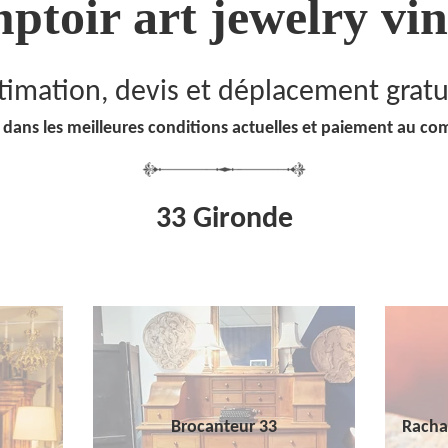
ptoir art jewelry vin
timation, devis et déplacement gratu
 dans les meilleures conditions actuelles et paiement au co
33 Gironde
Brocanteur 33
Racha