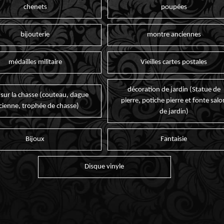
chenets
poupées
bijouterie
montre anciennes
médailles militaire
Vieilles cartes postales
décoration de jardin (Statue de
 sur la chasse (couteau, dague
pierre, potiche pierre et fonte salo
cienne, trophée de chasse)
de jardin)
Bijoux
Fantaisie
Disque vinyle