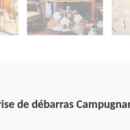
rise de débarras Campugna