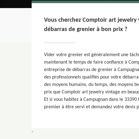
Vous cherchez Comptoir art jewelry 
débarras de grenier à bon prix ?
Vider votre grenier est généralement une tâche 
maintenant le temps de faire confiance à Comp
entreprise de débarras de grenier à Campugna
des professionnels qualifiés pour votre débarra
des moyens humains, du temps, des moyens tec
prix que Comptoir art jewelry vintage en bea
Et si vous habitez à Campugnan dans le 33390 fil
premier à être servi et demandez votre devis p
-