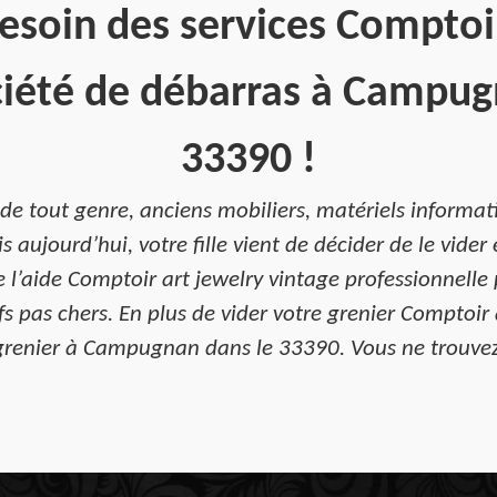
esoin des services Comptoir
ciété de débarras à Campug
33390 !
 de tout genre, anciens mobiliers, matériels informat
s aujourd’hui, votre fille vient de décider de le vider
l’aide Comptoir art jewelry vintage professionnell
s pas chers. En plus de vider votre grenier Comptoir
grenier à Campugnan dans le 33390. Vous ne trouvez 