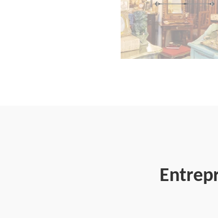
Entrep