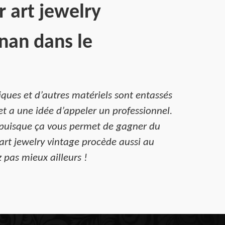
 art jewelry
nan dans le
iques et d’autres matériels sont entassés
 et a une idée d’appeler un professionnel.
e puisque ça vous permet de gagner du
 art jewelry vintage procède aussi au
pas mieux ailleurs !