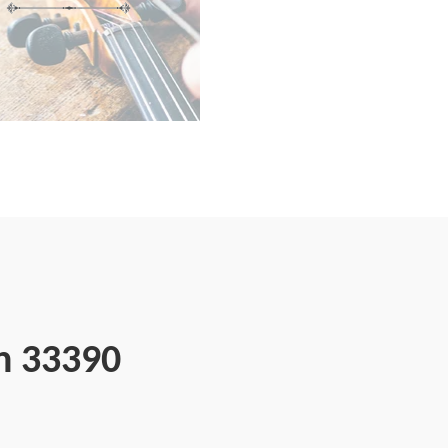
n 33390