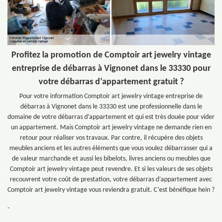
Profitez la promotion de Comptoir art jewelry vintage
entreprise de débarras à Vignonet dans le 33330 pour
votre débarras d’appartement gratuit ?
Pour votre information Comptoir art jewelry vintage entreprise de
débarras à Vignonet dans le 33330 est une professionnelle dans le
domaine de votre débarras d’appartement et qui est très douée pour vider
un appartement. Mais Comptoir art jewelry vintage ne demande rien en
retour pour réaliser vos travaux. Par contre, il récupère des objets
meubles anciens et les autres éléments que vous voulez débarrasser qui a
de valeur marchande et aussi les bibelots, livres anciens ou meubles que
Comptoir art jewelry vintage peut revendre. Et si les valeurs de ses objets
recouvrent votre coût de prestation, votre débarras d’appartement avec
Comptoir art jewelry vintage vous reviendra gratuit. C’est bénéfique hein ?
-