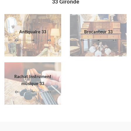
33 Gironde
Antiquaire 33
Brocanteur 33
Rachat instrument
musique 33