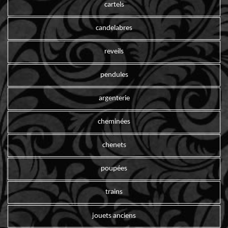
cartels
candelabres
reveils
pendules
argenterie
cheminées
chenets
poupées
trains
jouets anciens