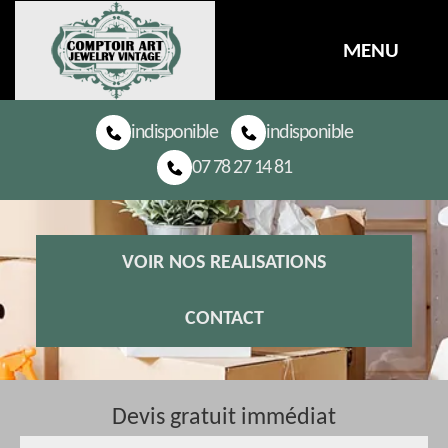
MENU
indisponible
indisponible
07 78 27 14 81
VOIR NOS REALISATIONS
CONTACT
Devis gratuit immédiat