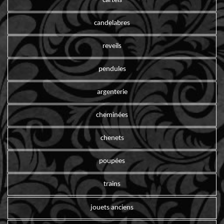
cartels
candelabres
reveils
pendules
argenterie
cheminées
chenets
poupées
trains
jouets anciens