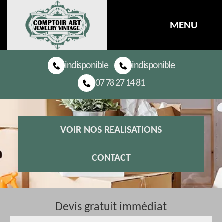
MENU
indisponible
indisponible
07 78 27 14 81
VOIR NOS REALISATIONS
CONTACT
Devis gratuit immédiat