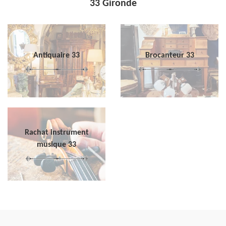
33 Gironde
Antiquaire 33
Brocanteur 33
Rachat instrument
musique 33