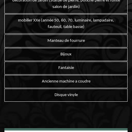
décoration de jardin (Statue de pierre, potiche pierre et fonte
salon de jardin)
mobilier XXe (année 50, 60, 70, luminaire, lampadaire,
fauteuil, table basse)
Manteau de fourrure
Bijoux
Fantaisie
Ancienne machine a coudre
Disque vinyle